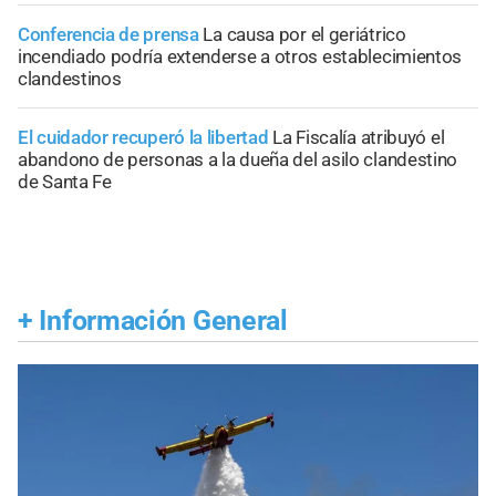
Conferencia de prensa
La causa por el geriátrico
incendiado podría extenderse a otros establecimientos
clandestinos
El cuidador recuperó la libertad
La Fiscalía atribuyó el
abandono de personas a la dueña del asilo clandestino
de Santa Fe
+
Información General