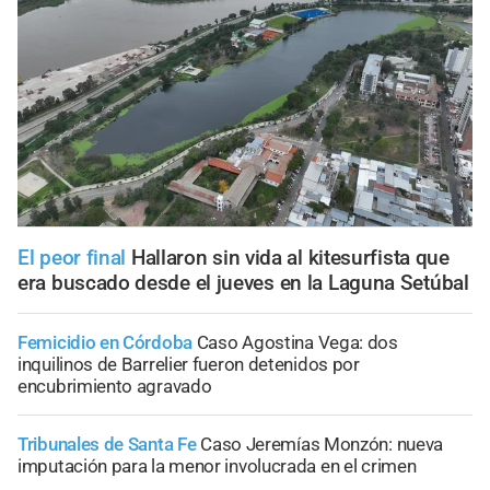
El peor final
Hallaron sin vida al kitesurfista que
era buscado desde el jueves en la Laguna Setúbal
Femicidio en Córdoba
Caso Agostina Vega: dos
inquilinos de Barrelier fueron detenidos por
encubrimiento agravado
Tribunales de Santa Fe
Caso Jeremías Monzón: nueva
imputación para la menor involucrada en el crimen