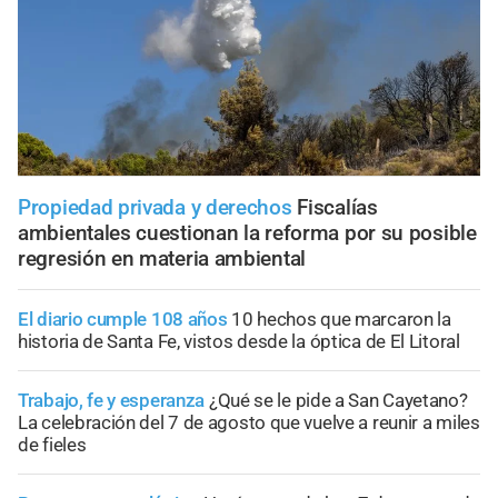
Propiedad privada y derechos
Fiscalías
ambientales cuestionan la reforma por su posible
regresión en materia ambiental
El diario cumple 108 años
10 hechos que marcaron la
historia de Santa Fe, vistos desde la óptica de El Litoral
Trabajo, fe y esperanza
¿Qué se le pide a San Cayetano?
La celebración del 7 de agosto que vuelve a reunir a miles
de fieles