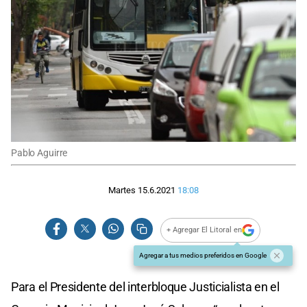
Pablo Aguirre
Martes 15.6.2021
18:08
+ Agregar El Litoral en
Agregar a tus medios preferidos en Google
Para el Presidente del interbloque Justicialista en el