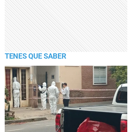
TENES QUE SABER