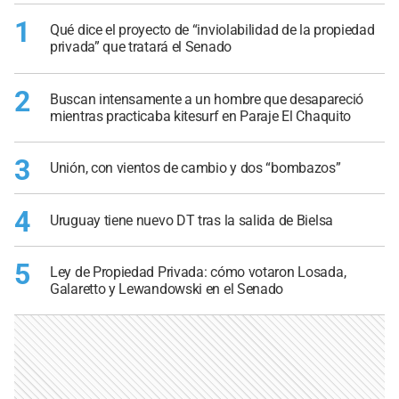
1
Qué dice el proyecto de “inviolabilidad de la propiedad
privada” que tratará el Senado
2
Buscan intensamente a un hombre que desapareció
mientras practicaba kitesurf en Paraje El Chaquito
3
Unión, con vientos de cambio y dos “bombazos”
4
Uruguay tiene nuevo DT tras la salida de Bielsa
5
Ley de Propiedad Privada: cómo votaron Losada,
Galaretto y Lewandowski en el Senado