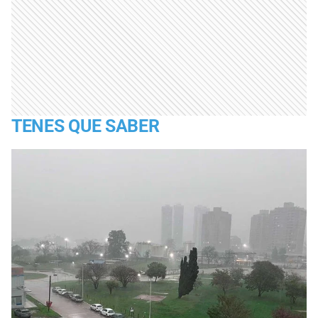
TENES QUE SABER