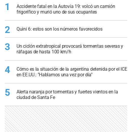
1
Accidente fatal en la Autovía 19: volcó un camión
frigorífico y murió uno de sus ocupantes
2
Quini 6: estos son los números favorecidos
3
Un ciclón extratropical provocará tormentas severas y
ráfagas de hasta 100 km/h
4
Cómo es la situación de la argentina detenida por el ICE
en EE.UU.: "Hablamos una vez por día"
5
Alerta naranja por tormentas y fuertes vientos en la
ciudad de Santa Fe