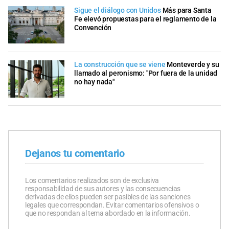
Sigue el diálogo con Unidos
Más para Santa
Fe elevó propuestas para el reglamento de la
Convención
La construcción que se viene
Monteverde y su
llamado al peronismo: "Por fuera de la unidad
no hay nada"
Dejanos tu comentario
Los comentarios realizados son de exclusiva
responsabilidad de sus autores y las consecuencias
derivadas de ellos pueden ser pasibles de las sanciones
legales que correspondan. Evitar comentarios ofensivos o
que no respondan al tema abordado en la información.