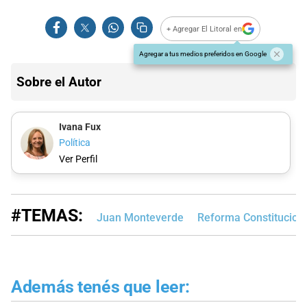
+ Agregar El Litoral en
Agregar a tus medios preferidos en Google
Sobre el Autor
Ivana Fux
Política
Ver Perfil
#TEMAS:
Juan Monteverde
Reforma Constituciona
Además tenés que leer: