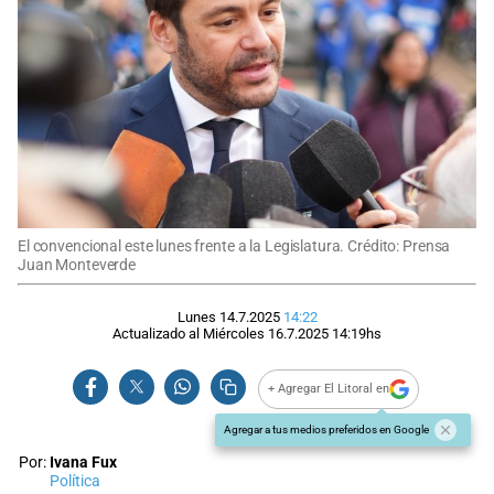
El convencional este lunes frente a la Legislatura. Crédito: Prensa
Juan Monteverde
Lunes 14.7.2025
14:22
Actualizado al
Miércoles 16.7.2025
14:19
hs
+ Agregar El Litoral en
Agregar a tus medios preferidos en Google
Por:
Ivana Fux
Política