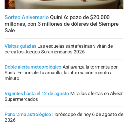
Sorteo Aniversario
Quini 6: pozo de $20.000
millones, con 3 millones de dólares del Siempre
Sale
Visitas guiadas
Las escuelas santafesinas vivirán de
cerca los Juegos Suramericanos 2026
Doble alerta meteorológico
Así avanza la tormenta por
Santa Fe con alerta amarilla; la información minuto a
minuto
Vigentes hasta el 12 de agosto
Mirá las ofertas en Alvear
Supermercados
Panorama astrológico
Horóscopo de hoy 6 de agosto de
2026