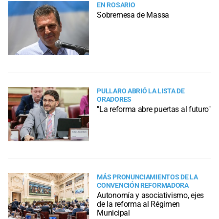
EN ROSARIO
Sobremesa de Massa
PULLARO ABRIÓ LA LISTA DE
ORADORES
"La reforma abre puertas al futuro"
MÁS PRONUNCIAMIENTOS DE LA
CONVENCIÓN REFORMADORA
Autonomía y asociativismo, ejes
de la reforma al Régimen
Municipal