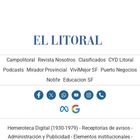
Campolitoral
Revista Nosotros
Clasificados
CYD Litoral
Podcasts
Mirador Provincial
VivíMejor SF
Puerto Negocios
Notife
Educacion SF
Hemeroteca Digital (1930-1979)
-
Receptorías de avisos
-
Administración y Publicidad
-
Elementos institucionales
-