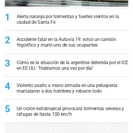
1
Alerta naranja por tormentas y fuertes vientos en la
ciudad de Santa Fe
2
Accidente fatal en la Autovía 19: volcó un camión
frigorífico y murió uno de sus ocupantes
3
Cómo es la situación de la argentina detenida por el ICE
en EE.UU.: "Hablamos una vez por día"
4
Violento asalto a mano armada en una peluquería:
maniataron a dos hombres y robaron todo
5
Un ciclón extratropical provocará tormentas severas y
ráfagas de hasta 100 km/h