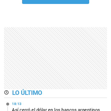
LO ÚLTIMO
18:13
Así cerró el dólar en los bancos argentinos