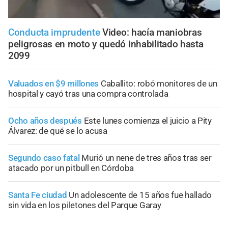
Conducta imprudente
Video: hacía maniobras
peligrosas en moto y quedó inhabilitado hasta
2099
Valuados en $9 millones
Caballito: robó monitores de un
hospital y cayó tras una compra controlada
Ocho años después
Este lunes comienza el juicio a Pity
Álvarez: de qué se lo acusa
Segundo caso fatal
Murió un nene de tres años tras ser
atacado por un pitbull en Córdoba
Santa Fe ciudad
Un adolescente de 15 años fue hallado
sin vida en los piletones del Parque Garay