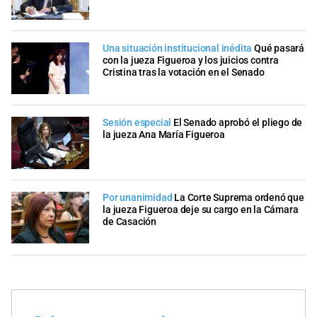
Una situación institucional inédita
Qué pasará
con la jueza Figueroa y los juicios contra
Cristina tras la votación en el Senado
Sesión especial
El Senado aprobó el pliego de
la jueza Ana María Figueroa
Por unanimidad
La Corte Suprema ordenó que
la jueza Figueroa deje su cargo en la Cámara
de Casación