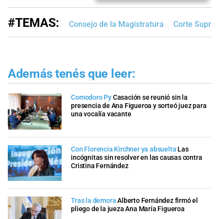
#TEMAS:
Consejo de la Magistratura
Corte Suprem
Además tenés que leer:
Comodoro Py
Casación se reunió sin la
presencia de Ana Figueroa y sorteó juez para
una vocalía vacante
Con Florencia Kirchner ya absuelta
Las
incógnitas sin resolver en las causas contra
Cristina Fernández
Tras la demora
Alberto Fernández firmó el
pliego de la jueza Ana María Figueroa