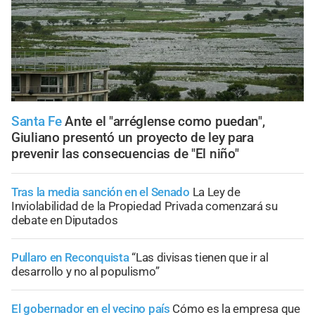
Santa Fe
Ante el "arréglense como puedan",
Giuliano presentó un proyecto de ley para
prevenir las consecuencias de "El niño"
Tras la media sanción en el Senado
La Ley de
Inviolabilidad de la Propiedad Privada comenzará su
debate en Diputados
Pullaro en Reconquista
“Las divisas tienen que ir al
desarrollo y no al populismo”
El gobernador en el vecino país
Cómo es la empresa que