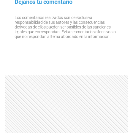
Dejanos tu comentario
Los comentarios realizados son de exclusiva
responsabilidad de sus autores y las consecuencias
derivadas de ellos pueden ser pasibles de las sanciones
legales que correspondan. Evitar comentarios ofensivos o
que no respondan al tema abordado en la información.