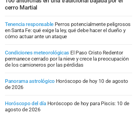
100 antorchas en una tradicional bajada por el
cerro Martial
Tenencia responsable
Perros potencialmente peligrosos
en Santa Fe: qué exige la ley, qué debe hacer el dueño y
cómo actuar ante un ataque
Condiciones meteorológicas
El Paso Cristo Redentor
permanece cerrado por la nieve y crece la preocupación
de los camioneros por las pérdidas
Panorama astrológico
Horóscopo de hoy 10 de agosto
de 2026
Horóscopo del día
Horóscopo de hoy para Piscis: 10 de
agosto de 2026