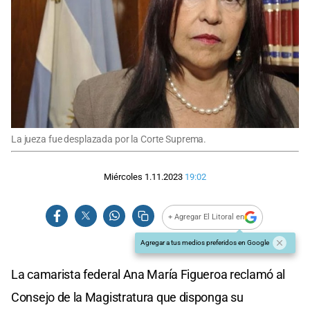
La jueza fue desplazada por la Corte Suprema.
Miércoles 1.11.2023
19:02
+ Agregar El Litoral en
Agregar a tus medios preferidos en Google
La camarista federal Ana María Figueroa reclamó al
Consejo de la Magistratura que disponga su