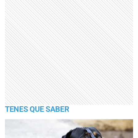
TENES QUE SABER