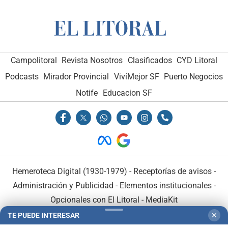
Campolitoral
Revista Nosotros
Clasificados
CYD Litoral
Podcasts
Mirador Provincial
VivíMejor SF
Puerto Negocios
Notife
Educacion SF
Hemeroteca Digital (1930-1979)
-
Receptorías de avisos
-
Administración y Publicidad
-
Elementos institucionales
-
Opcionales con El Litoral
-
MediaKit
TE PUEDE INTERESAR
✕