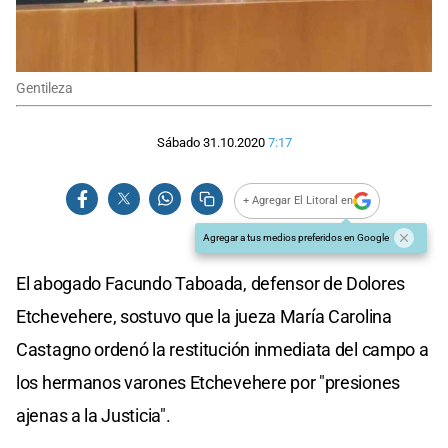
Gentileza
Sábado 31.10.2020
7:17
+ Agregar El Litoral en
Agregar a tus medios preferidos en Google
El abogado Facundo Taboada, defensor de Dolores
Etchevehere, sostuvo que la jueza María Carolina
Castagno ordenó la restitución inmediata del campo a
los hermanos varones Etchevehere por "presiones
ajenas a la Justicia".