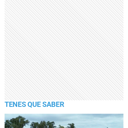
TENES QUE SABER