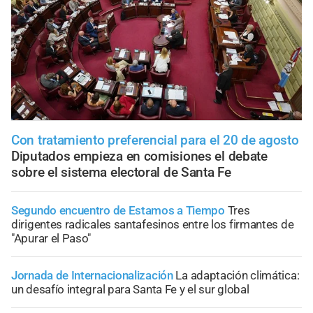
Con tratamiento preferencial para el 20 de agosto
Diputados empieza en comisiones el debate
sobre el sistema electoral de Santa Fe
Segundo encuentro de Estamos a Tiempo
Tres
dirigentes radicales santafesinos entre los firmantes de
"Apurar el Paso"
Jornada de Internacionalización
La adaptación climática:
un desafío integral para Santa Fe y el sur global