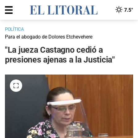
7.5°
POLÍTICA
Para el abogado de Dolores Etchevehere
"La jueza Castagno cedió a
presiones ajenas a la Justicia"