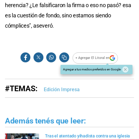
herencia? ¿Le falsificaron la firma o eso no pasó? esa
es la cuestión de fondo, sino estamos siendo
cómplices", aseveró.
+ Agregar El Litoral en
Agregar a tus medios preferidos en Google
#TEMAS:
Edición Impresa
Además tenés que leer:
Tras el atentado yihadista contra una iglesia