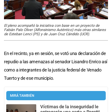
El pleno acompañó la iniciativa con base en un proyecto de
Fabián Palo Oliver (Alfonsinismo Auténtico) más otras similares
de Esteban Lenci (PS) y de Juan Cruz Cándido (UCR).
En el recinto, ya en sesión, se votó una declaración de
repudio a las amenazas al senador Lisandro Enrico así
como a integrantes de la justicia federal de Venado
Tuerto y de ese municipio.
MIRÁ TAMBIÉN
Víctimas de la inseguridad le
entregarán una carta a Perotti