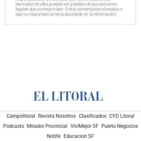
derivadas de ellos pueden ser pasibles de las sanciones
legales que correspondan. Evitar comentarios ofensivos o
que no respondan al tema abordado en la información.
Campolitoral
Revista Nosotros
Clasificados
CYD Litoral
Podcasts
Mirador Provincial
VivíMejor SF
Puerto Negocios
Notife
Educacion SF