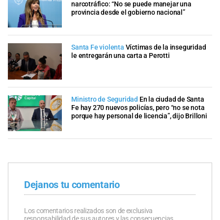
narcotráfico: “No se puede manejar una
provincia desde el gobierno nacional”
Santa Fe violenta
Víctimas de la inseguridad
le entregarán una carta a Perotti
Ministro de Seguridad
En la ciudad de Santa
Fe hay 270 nuevos policías, pero “no se nota
porque hay personal de licencia”, dijo Brilloni
Dejanos tu comentario
Los comentarios realizados son de exclusiva
responsabilidad de sus autores y las consecuencias