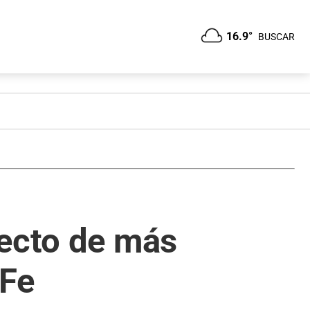
16.9°
BUSCAR
yecto de más
 Fe