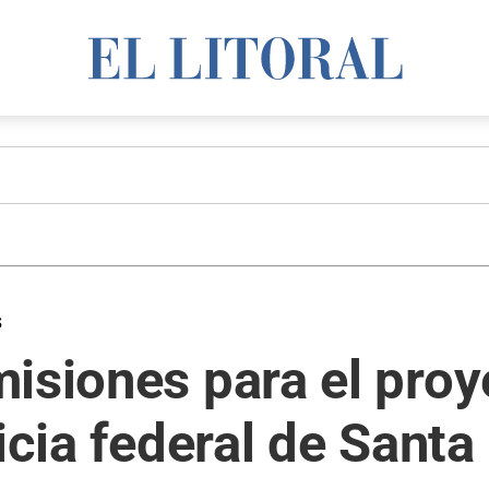
s
misiones para el pro
icia federal de Santa