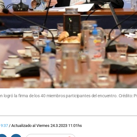
men logró la firma de los 40 miembros participantes del encuentro. Crédito:
19:37
/
Actualizado al
Viernes 24.3.2023
11:01
hs