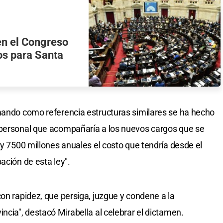
en el Congreso
os para Santa
mando como referencia estructuras similares se ha hecho
 personal que acompañaría a los nuevos cargos que se
 y 7500 millones anuales el costo que tendría desde el
ación de esta ley".
on rapidez, que persiga, juzgue y condene a la
ncia", destacó Mirabella al celebrar el dictamen.