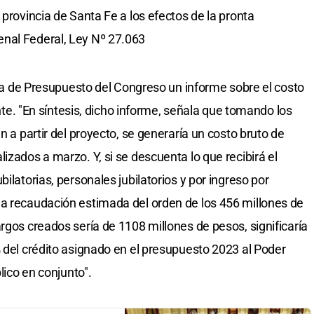
 provincia de Santa Fe a los efectos de la pronta
nal Federal, Ley Nº 27.063
cina de Presupuesto del Congreso un informe sobre el costo
lante. "En síntesis, dicho informe, señala que tomando los
n a partir del proyecto, se generaría un costo bruto de
izados a marzo. Y, si se descuenta lo que recibirá el
ilatorias, personales jubilatorios y por ingreso por
na recaudación estimada del orden de los 456 millones de
rgos creados sería de 1108 millones de pesos, significaría
% del crédito asignado en el presupuesto 2023 al Poder
lico en conjunto".