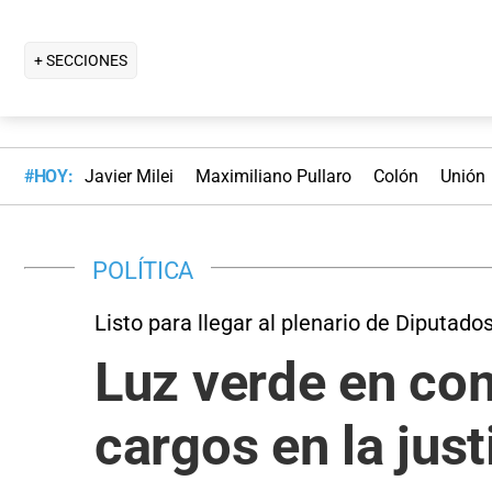
+ SECCIONES
#HOY:
Javier Milei
Maximiliano Pullaro
Colón
Unión
POLÍTICA
Listo para llegar al plenario de Diputado
Luz verde en co
cargos en la just