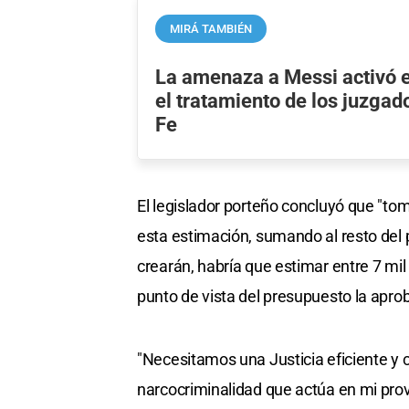
MIRÁ TAMBIÉN
La amenaza a Messi activó 
el tratamiento de los juzgad
Fe
El legislador porteño concluyó que "to
esta estimación, sumando al resto del
crearán, habría que estimar entre 7 mil
punto de vista del presupuesto la aprob
"Necesitamos una Justicia eficiente y c
narcocriminalidad que actúa en mi provi