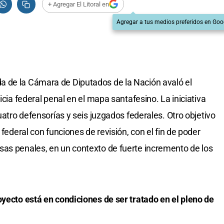
+ Agregar El Litoral en
Agregar a tus medios preferidos en Goo
 de la Cámara de Diputados de la Nación avaló el
icia federal penal en el mapa santafesino. La iniciativa
uatro defensorías y seis juzgados federales. Otro objetivo
 federal con funciones de revisión, con el fin de poder
sas penales, en un contexto de fuerte incremento de los
oyecto está en condiciones de ser tratado en el pleno de