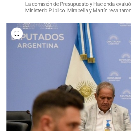
La comisión de Presupuesto y Hacienda evaluó el
Ministerio Público. Mirabella y Martín resaltaro