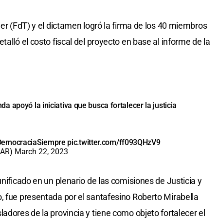
ler (FdT) y el dictamen logró la firma de los 40 miembros
alló el costo fiscal del proyecto en base al informe de la
 apoyó la iniciativa que busca fortalecer la justicia
emocraciaSiempre
pic.twitter.com/ff093QHzV9
sAR)
March 22, 2023
unificado en un plenario de las comisiones de Justicia y
, fue presentada por el santafesino Roberto Mirabella
adores de la provincia y tiene como objeto fortalecer el