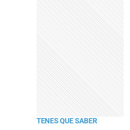
TENES QUE SABER