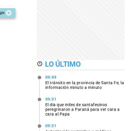
gle
LO ÚLTIMO
09:49
El tránsito en la provincia de Santa Fe; la
información minuto a minuto
09:31
El día que miles de santafesinos
peregrinaron a Paraná para ver cara a
cara al Papa
09:31