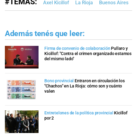
#TEMAS:
Axel Kicillof
La Rioja
Buenos Aires
Además tenés que leer:
Firma de convenio de colaboración
Pullaro y
Kicillof: "Contra el crimen organizado estamos
del mismo lado"
Bono provincial
Entraron en circulación los
"Chachos" en La Rioja: cómo son y cuánto
valen
Entretelones de la política provincial
Kicillof
por 2