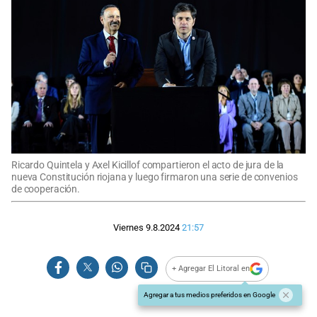
Ricardo Quintela y Axel Kicillof compartieron el acto de jura de la
nueva Constitución riojana y luego firmaron una serie de convenios
de cooperación.
Viernes 9.8.2024
21:57
+ Agregar El Litoral en
Agregar a tus medios preferidos en Google