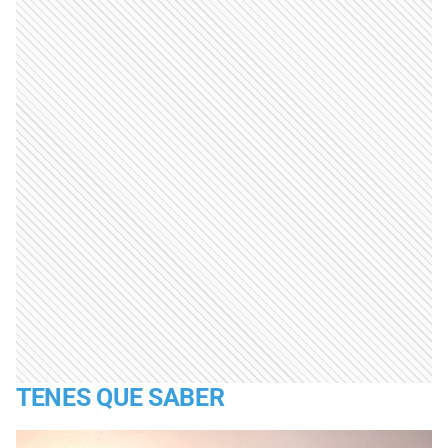
TENES QUE SABER