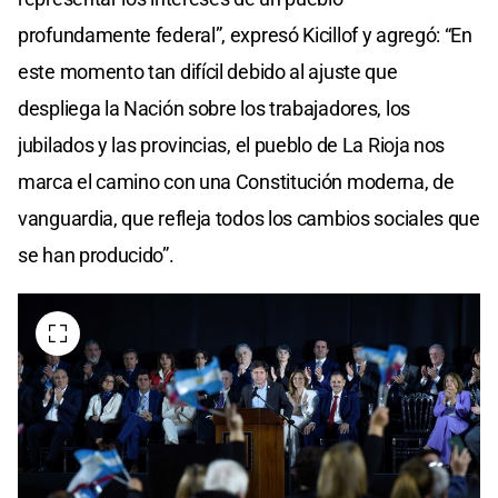
profundamente federal”, expresó Kicillof y agregó: “En
este momento tan difícil debido al ajuste que
despliega la Nación sobre los trabajadores, los
jubilados y las provincias, el pueblo de La Rioja nos
marca el camino con una Constitución moderna, de
vanguardia, que refleja todos los cambios sociales que
se han producido”.