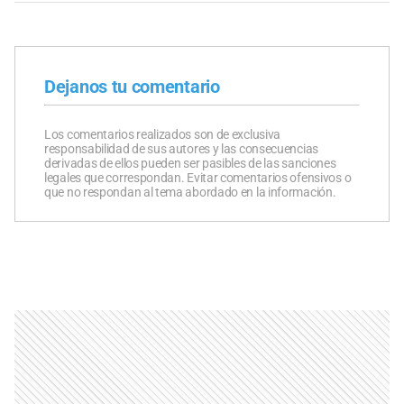
Dejanos tu comentario
Los comentarios realizados son de exclusiva
responsabilidad de sus autores y las consecuencias
derivadas de ellos pueden ser pasibles de las sanciones
legales que correspondan. Evitar comentarios ofensivos o
que no respondan al tema abordado en la información.