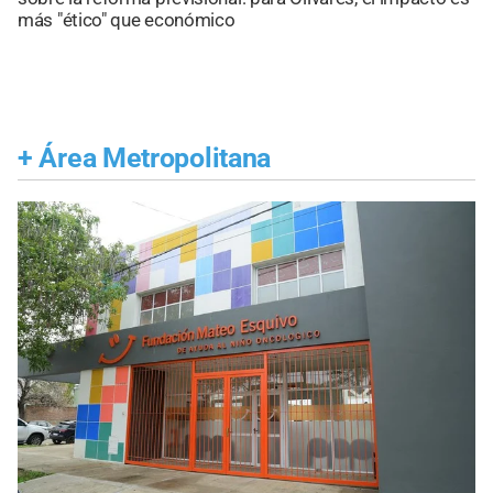
más "ético" que económico
+
Área Metropolitana