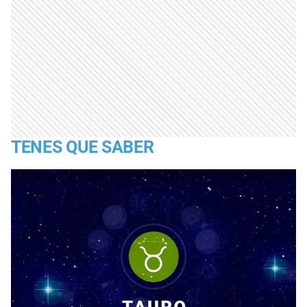
TENES QUE SABER