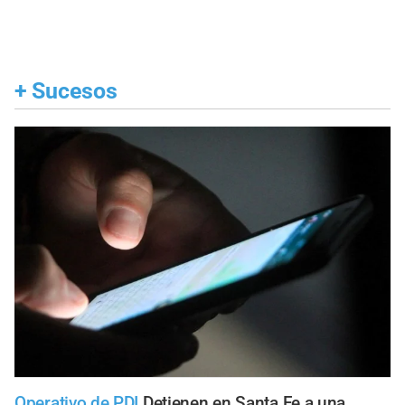
+
Sucesos
Operativo de PDI
Detienen en Santa Fe a una