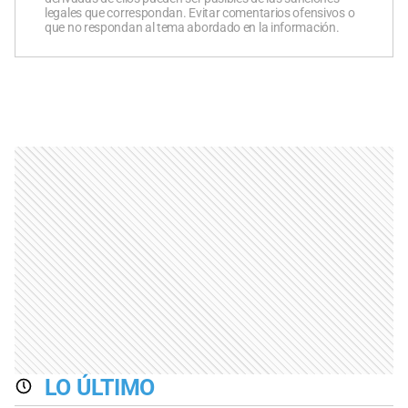
legales que correspondan. Evitar comentarios ofensivos o
que no respondan al tema abordado en la información.
LO ÚLTIMO