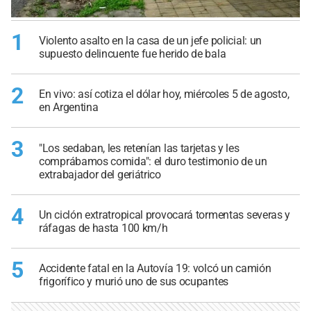
1
Violento asalto en la casa de un jefe policial: un
supuesto delincuente fue herido de bala
2
En vivo: así cotiza el dólar hoy, miércoles 5 de agosto,
en Argentina
3
"Los sedaban, les retenían las tarjetas y les
comprábamos comida": el duro testimonio de un
extrabajador del geriátrico
4
Un ciclón extratropical provocará tormentas severas y
ráfagas de hasta 100 km/h
5
Accidente fatal en la Autovía 19: volcó un camión
frigorífico y murió uno de sus ocupantes