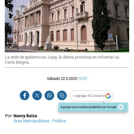
La sede de gobierno en Jujuy, la última provincia en reformar su
Carta Magna.
Sábado 22.3.2025
10:27
+ Agregar El Litoral en
Agregar a tus medios preferidos en Google
Por:
Nancy Balza
Área Metropolitana - Política