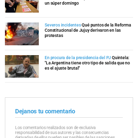
un súper domingo
Severos incidentes
Qué puntos de la Reforma
Constitucional de Jujuy derivaron en las
protestas
En procura de la presidencia del PJ
Quintela:
"La Argentina tiene otro tipo de salida que no
es el ajuste brutal"
Dejanos tu comentario
Los comentarios realizados son de exclusiva
responsabilidad de sus autores y las consecuencias
derivadas de ellos pueden ser pasibles de las sanciones