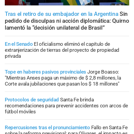
Tras el retiro de su embajador en la Argentina
Sin
pedido de disculpas ni acción diplomática: Quirno
lamentó la “decisión unilateral de Brasil”
En el Senado
El oficialismo eliminó el capítulo de
extranjerización de tierras del proyecto de propiedad
privada
Tope en haberes pasivos provinciales
Jorge Boasso:
"Mientras Anses paga un máximo de $ 2,8 millones, la
Corte avala jubilaciones que pasan los $ 18 millones"
Protocolos de seguridad
Santa Fe brinda
recomendaciones para prevenir accidentes con arcos de
fútbol móviles
Repercusiones tras el pronunciamiento
Fallo en Santa Fe
sobre la reforma previsional: para Olivares, el impacto es