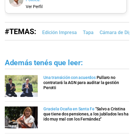
Ver Perfil
#TEMAS:
Edición Impresa
Tapa
Cámara de Dipu
Además tenés que leer:
Una transición con acuerdos
Pullaro no
contratará la AGN para auditar la gestión
Perotti
Graciela Ocaña en Santa Fe
"Salvo a Cristina
que tiene dos pensiones, a los jubilados les ha
ido muy mal con los Fernández"