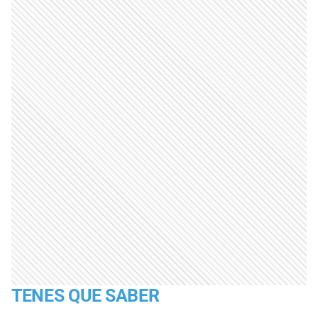
TENES QUE SABER