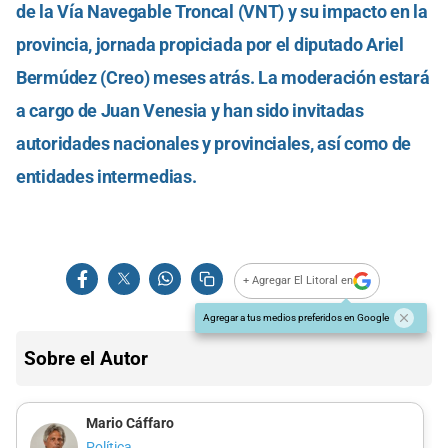
de la Vía Navegable Troncal (VNT) y su impacto en la
provincia, jornada propiciada por el diputado Ariel
Bermúdez (Creo) meses atrás. La moderación estará
a cargo de Juan Venesia y han sido invitadas
autoridades nacionales y provinciales, así como de
entidades intermedias.
+ Agregar El Litoral en
Agregar a tus medios preferidos en Google
Sobre el Autor
Mario Cáffaro
Política.