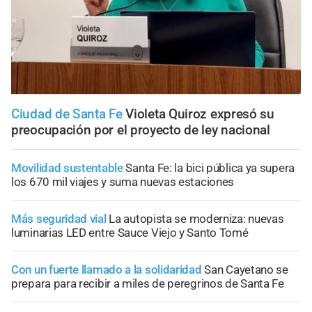
Ciudad de Santa Fe
Violeta Quiroz expresó su
preocupación por el proyecto de ley nacional
Movilidad sustentable
Santa Fe: la bici pública ya supera
los 670 mil viajes y suma nuevas estaciones
Más seguridad vial
La autopista se moderniza: nuevas
luminarias LED entre Sauce Viejo y Santo Tomé
Con un fuerte llamado a la solidaridad
San Cayetano se
prepara para recibir a miles de peregrinos de Santa Fe