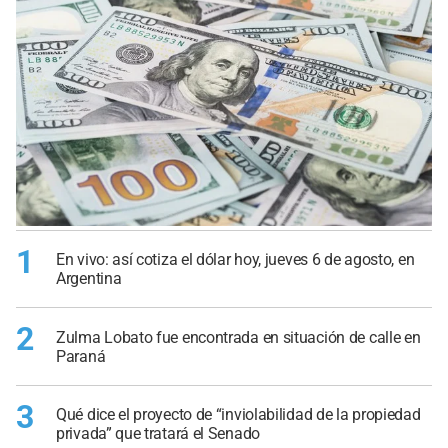
1
En vivo: así cotiza el dólar hoy, jueves 6 de agosto, en
Argentina
2
Zulma Lobato fue encontrada en situación de calle en
Paraná
3
Qué dice el proyecto de “inviolabilidad de la propiedad
privada” que tratará el Senado