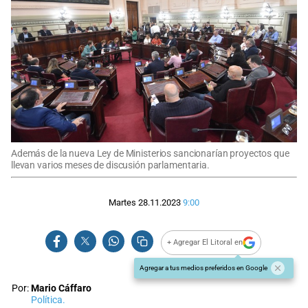
Además de la nueva Ley de Ministerios sancionarían proyectos que
llevan varios meses de discusión parlamentaria.
Martes 28.11.2023
9:00
+ Agregar El Litoral en
Agregar a tus medios preferidos en Google
Por:
Mario Cáffaro
Política.