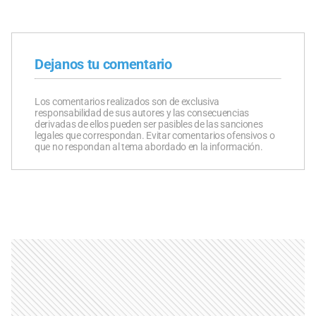
Dejanos tu comentario
Los comentarios realizados son de exclusiva
responsabilidad de sus autores y las consecuencias
derivadas de ellos pueden ser pasibles de las sanciones
legales que correspondan. Evitar comentarios ofensivos o
que no respondan al tema abordado en la información.