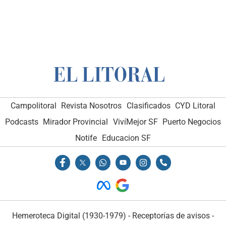
Campolitoral
Revista Nosotros
Clasificados
CYD Litoral
Podcasts
Mirador Provincial
VivíMejor SF
Puerto Negocios
Notife
Educacion SF
Hemeroteca Digital (1930-1979)
-
Receptorías de avisos
-