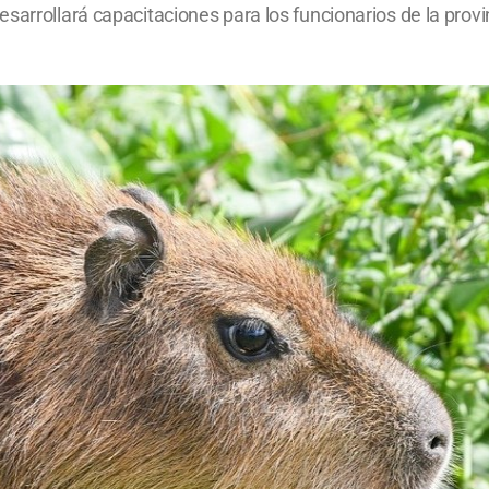
sarrollará capacitaciones para los funcionarios de la provi