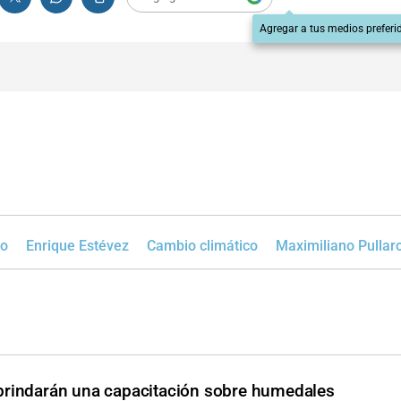
Agregar a tus medios preferi
co
Enrique Estévez
Cambio climático
Maximiliano Pullar
brindarán una capacitación sobre humedales