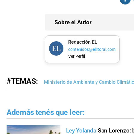
Sobre el Autor
Redacción EL
contenidos@ellitoral.com
Ver Perfil
#TEMAS:
Ministerio de Ambiente y Cambio Climáti
Además tenés que leer:
Ley Yolanda
San Lorenzo: 