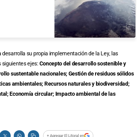
 desarrolla su propia implementación de la Ley, las
 siguientes ejes:
Concepto del desarrollo sostenible y
rollo sustentable nacionales; Gestión de residuos sólidos
icas ambientales; Recursos naturales y biodiversidad;
tal; Economía circular; Impacto ambiental de las
+ Agregar El Litoral en