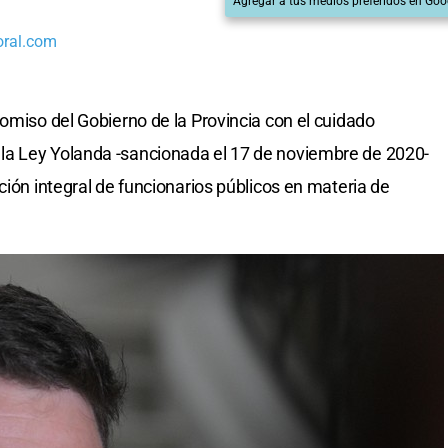
Agregar a tus medios preferidos en Goo
oral.com
romiso del Gobierno de la Provincia con el cuidado
la Ley Yolanda -sancionada el 17 de noviembre de 2020-
ción integral de funcionarios públicos en materia de