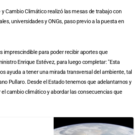
 y Cambio Climático realizó las mesas de trabajo con
les, universidades y ONGs, paso previo a la puesta en
s imprescindible para poder recibir aportes que
ministro Enrique Estévez, para luego completar: "Esta
s ayuda a tener una mirada transversal del ambiente, tal
ano Pullaro. Desde el Estado tenemos que adelantarnos y
el cambio climático y abordar las consecuencias que