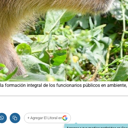
a formación integral de los funcionarios públicos en ambiente, 
+ Agregar El Litoral en