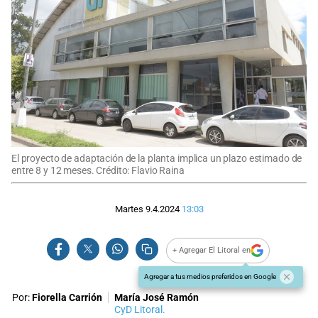
El proyecto de adaptación de la planta implica un plazo estimado de
entre 8 y 12 meses. Crédito: Flavio Raina
Martes 9.4.2024
13:03
+ Agregar El Litoral en
Agregar a tus medios preferidos en Google
Por:
Fiorella Carrión
María José Ramón
CyD Litoral.