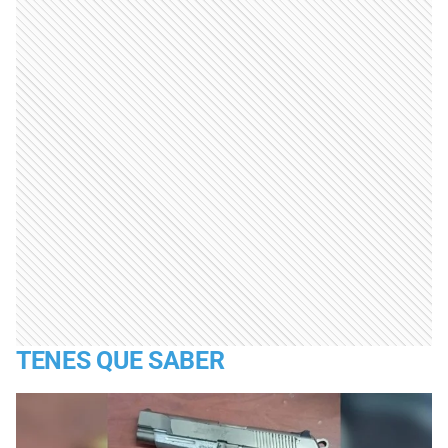
TENES QUE SABER