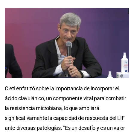
0
seconds
Cleti enfatizó sobre la importancia de incorporar el
of
0
ácido clavulánico, un componente vital para combatir
seconds
la resistencia microbiana, lo que ampliará
significativamente la capacidad de respuesta del LIF
ante diversas patologías. "Es un desafío y es un valor