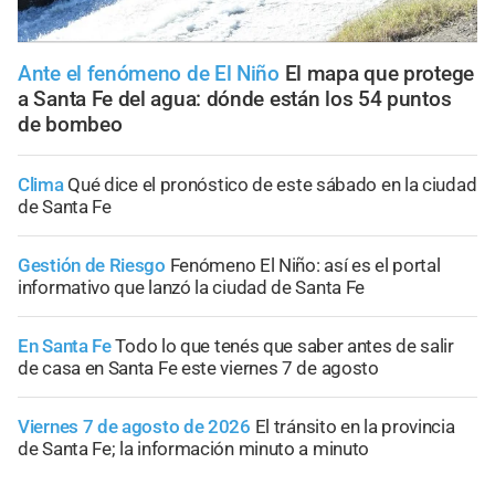
Ante el fenómeno de El Niño
El mapa que protege
a Santa Fe del agua: dónde están los 54 puntos
de bombeo
Clima
Qué dice el pronóstico de este sábado en la ciudad
de Santa Fe
Gestión de Riesgo
Fenómeno El Niño: así es el portal
informativo que lanzó la ciudad de Santa Fe
En Santa Fe
Todo lo que tenés que saber antes de salir
de casa en Santa Fe este viernes 7 de agosto
Viernes 7 de agosto de 2026
El tránsito en la provincia
de Santa Fe; la información minuto a minuto