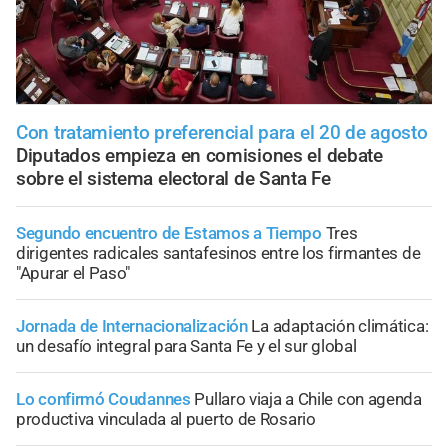
Con tratamiento preferencial para el 20 de agosto
Diputados empieza en comisiones el debate
sobre el sistema electoral de Santa Fe
Segundo encuentro de Estamos a Tiempo
Tres
dirigentes radicales santafesinos entre los firmantes de
"Apurar el Paso"
Jornada de Internacionalización
La adaptación climática:
un desafío integral para Santa Fe y el sur global
Lo confirmó Coudannes
Pullaro viaja a Chile con agenda
productiva vinculada al puerto de Rosario