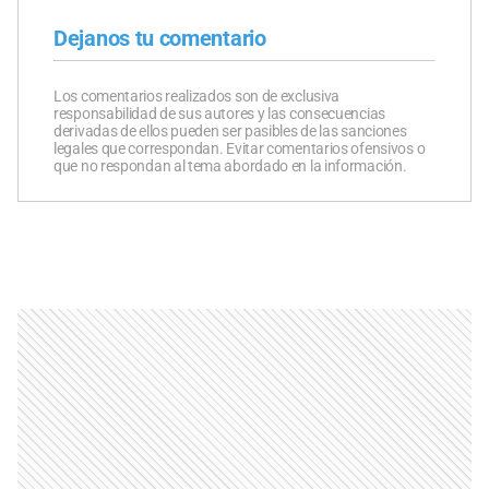
Dejanos tu comentario
Los comentarios realizados son de exclusiva
responsabilidad de sus autores y las consecuencias
derivadas de ellos pueden ser pasibles de las sanciones
legales que correspondan. Evitar comentarios ofensivos o
que no respondan al tema abordado en la información.