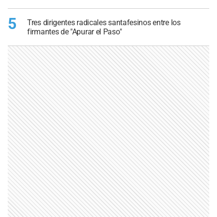
5
Tres dirigentes radicales santafesinos entre los
firmantes de "Apurar el Paso"