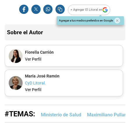
+ Agregar El Litoral en
Agregar a tus medios preferidos en Google
Sobre el Autor
Fiorella Carrión
Ver Perfil
María José Ramón
CyD Litoral.
Ver Perfil
#TEMAS:
Ministerio de Salud
Maximiliano Pullaro