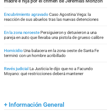
madre e hija por el crimen de Jeremías Monzón
Encubrimiento agravado
Caso Agostina Vega: la
reacción de sus abuelos tras las nuevas detenciones
En la zona noroeste
Persiguieron y detuvieron a una
pareja en auto que llevaba una pistola de grueso calibre
Homicidio
Una balacera en la zona oeste de Santa Fe
terminó con un hombre acribillado
Revés judicial
La Justicia le dijo que no a Facundo
Moyano: qué restricciones deberá mantener
+
Información General