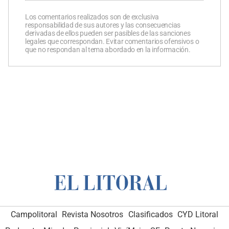
Los comentarios realizados son de exclusiva
responsabilidad de sus autores y las consecuencias
derivadas de ellos pueden ser pasibles de las sanciones
legales que correspondan. Evitar comentarios ofensivos o
que no respondan al tema abordado en la información.
Campolitoral
Revista Nosotros
Clasificados
CYD Litoral