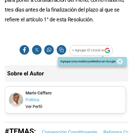
tres días antes de la finalización del plazo al que se
refiere el artículo 1° de esta Resolución.
+ Agregar El Litoral en
Agregar a tus medios preferidos en Google
Sobre el Autor
Mario Cáffaro
Política.
Ver Perfil
#TEMAS:
Convención Constituyente
Reforma Const