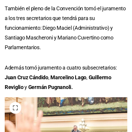
También el pleno de la Convención tomó el juramento
a los tres secretarios que tendrá para su
funcionamiento: Diego Maciel (Administrativo) y
Santiago Mascheroni y Mariano Cuvertino como
Parlamentarios.
Además tomó juramento a cuatro subsecretarios:
Juan Cruz Cándido
,
Marcelino Lago
,
Guillermo
Reviglio
y
Germán Pugnanoli.