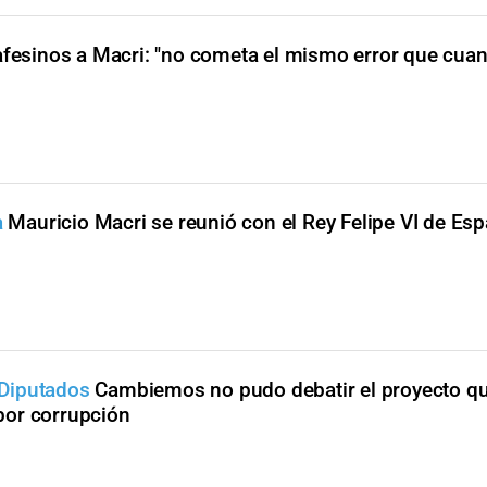
afesinos a Macri: "no cometa el mismo error que cua
a
Mauricio Macri se reunió con el Rey Felipe VI de Es
Diputados
Cambiemos no pudo debatir el proyecto qu
por corrupción