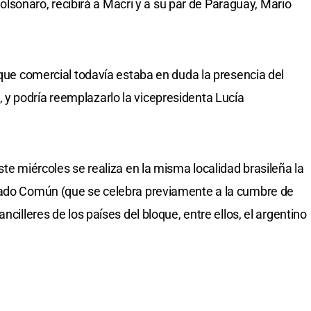
 Bolsonaro, recibirá a Macri y a su par de Paraguay, Mario
oque comercial todavía estaba en duda la presencia del
y podría reemplazarlo la vicepresidenta Lucía
ste miércoles se realiza en la misma localidad brasileña la
cado Común (que se celebra previamente a la cumbre de
ncilleres de los países del bloque, entre ellos, el argentino