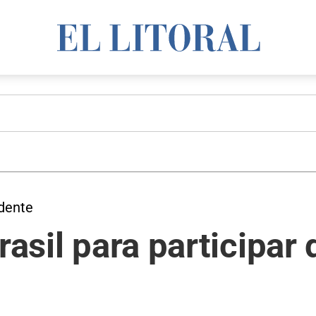
idente
rasil para participar