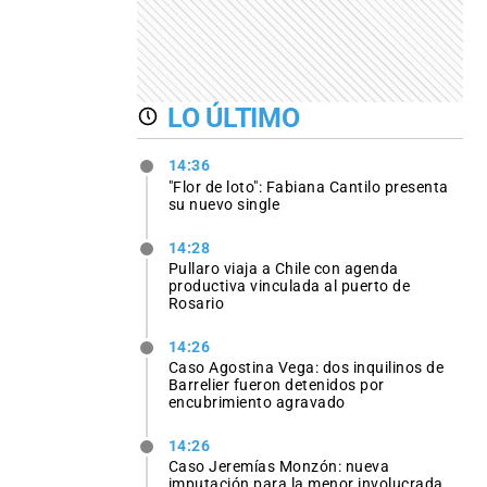
LO ÚLTIMO
14:36
"Flor de loto": Fabiana Cantilo presenta
su nuevo single
14:28
Pullaro viaja a Chile con agenda
productiva vinculada al puerto de
Rosario
14:26
Caso Agostina Vega: dos inquilinos de
Barrelier fueron detenidos por
encubrimiento agravado
14:26
Caso Jeremías Monzón: nueva
imputación para la menor involucrada