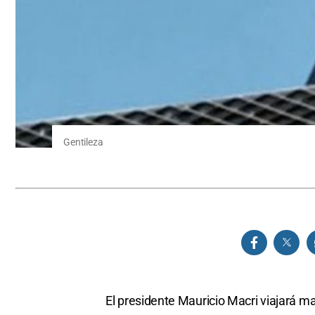
Gentileza
El presidente Mauricio Macri viajará m