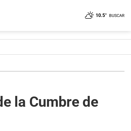
10.5°
BUSCAR
 de la Cumbre de