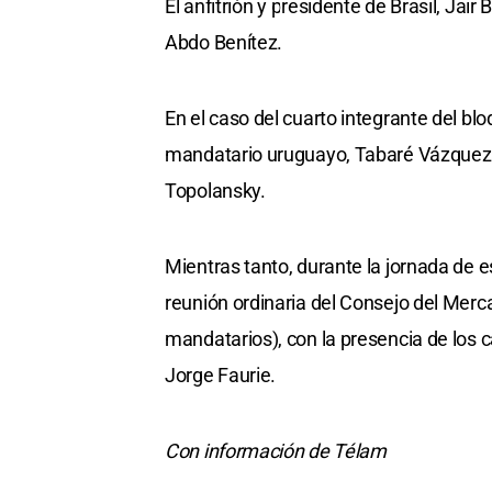
El anfitrión y presidente de Brasil, Jair
Abdo Benítez.
En el caso del cuarto integrante del bl
mandatario uruguayo, Tabaré Vázquez, 
Topolansky.
Mientras tanto, durante la jornada de e
reunión ordinaria del Consejo del Mer
mandatarios), con la presencia de los ca
Jorge Faurie.
Con información de Télam