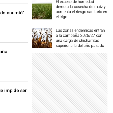
El exceso de humedad
demora la cosecha de maíz y
aumenta el riesgo sanitario en
ndo asumió"
el trigo
Las zonas endémicas entran
a la campaña 2026/27 con
una carga de chicharritas
superior a la del año pasado
paña
e impide ser