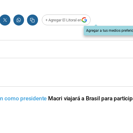
+ Agregar El Litoral en
Agregar a tus medios preferi
ión como presidente
Macri viajará a Brasil para particip