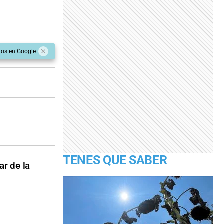
dos en Google
TENES QUE SABER
ar de la