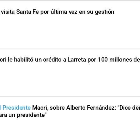
 visita Santa Fe por última vez en su gestión
ri le habilitó un crédito a Larreta por 100 millones d
l Presidente
Macri, sobre Alberto Fernández: "Dice d
ara un presidente"