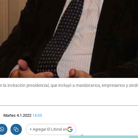
la invitación presidencial, que incluyó a mandatarios, empresarios y sindi
Martes 4.1.2022
14:03
+ Agregar El Litoral en