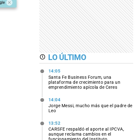
gle
LO ÚLTIMO
14:05
Santa Fe Business Forum, una
plataforma de crecimiento para un
emprendimiento apícola de Ceres
14:04
Jorge Messi, mucho más que el padre de
Leo
13:52
CARSFE respaldó el aporte al IPCVA,
aunque reclama cambios en el
funcionamiento del Instituto