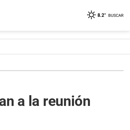
8.2°
BUSCAR
an a la reunión