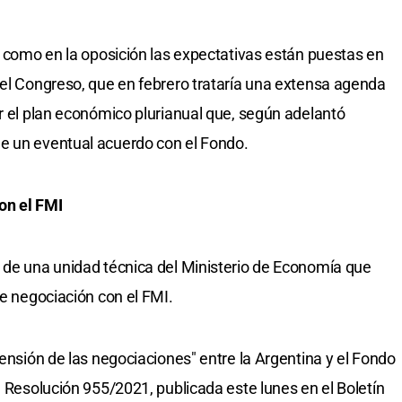
o como en la oposición las expectativas están puestas en
del Congreso, que en febrero trataría una extensa agenda
ar el plan económico plurianual que, según adelantó
e un eventual acuerdo con el Fondo.
on el FMI
 de una unidad técnica del Ministerio de Economía que
de negociación con el FMI.
tensión de las negociaciones" entre la Argentina y el Fondo
a Resolución 955/2021, publicada este lunes en el Boletín