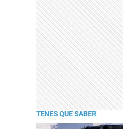
TENES QUE SABER