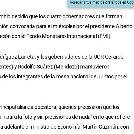
Agregar a tus medios preferidos en Goo
Cambio decidió que los cuatro gobernadores que forman
nión convocada para el miércoles por el presidente Alberto
ción con el Fondo Monetario Internacional (FMI).
odríguez Larreta, y los gobernadores de la UCR Gerardo
ientes) y Rodolfo Suárez (Mendoza) mantuvieron
 de los integrantes de la mesa nacional de Juntos por el
.
rincipal alianza opositora, quienes precisaron que los
r para la foto y sin precisiones de nada" en lo que refiere
leva adelante el ministro de Economía, Martín Guzmán, con