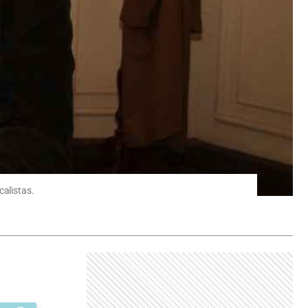
calistas.