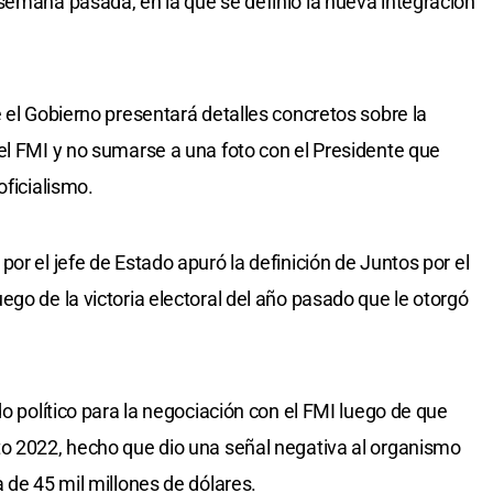
semana pasada, en la que se definió la nueva integración
 el Gobierno presentará detalles concretos sobre la
el FMI y no sumarse a una foto con el Presidente que
oficialismo.
or el jefe de Estado apuró la definición de Juntos por el
go de la victoria electoral del año pasado que le otorgó
do político para la negociación con el FMI luego de que
to 2022, hecho que dio una señal negativa al organismo
 de 45 mil millones de dólares.