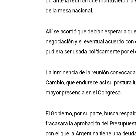
durante la reunión que mantuvieron la 
de la mesa nacional.
Allí se acordó que debían esperar a que
negociación y el eventual acuerdo con 
pudiera ser usada políticamente por el 
La inminencia de la reunión convocada p
Cambio, que endurece así su postura lue
mayor presencia en el Congreso.
El Gobierno, por su parte, busca respal
fracasara la aprobación del Presupues
con el que la Argentina tiene una deuda