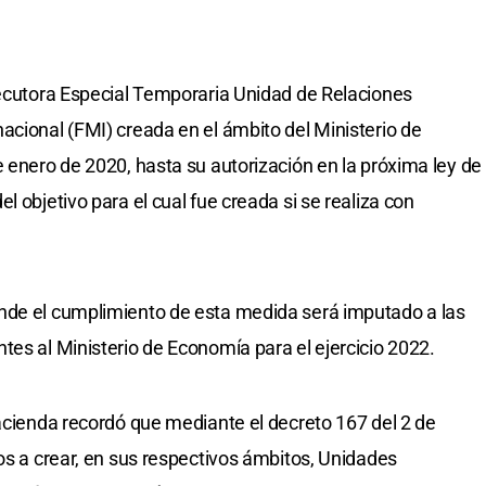
jecutora Especial Temporaria Unidad de Relaciones
acional (FMI) creada en el ámbito del Ministerio de
e enero de 2020, hasta su autorización en la próxima ley de
l objetivo para el cual fue creada si se realiza con
nde el cumplimiento de esta medida será imputado a las
tes al Ministerio de Economía para el ejercicio 2022.
Hacienda recordó que mediante el decreto 167 del 2 de
os a crear, en sus respectivos ámbitos, Unidades