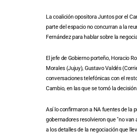
La coalición opositora Juntos por el 
parte del espacio no concurran a la reu
Fernández para hablar sobre la negocia
El jefe de Gobierno porteño, Horacio R
Morales (Jujuy), Gustavo Valdés (Corr
conversaciones telefónicas con el resto
Cambio, en las que se tomó la decisión
Así lo confirmaron a NA fuentes de la p
gobernadores resolvieron que "no van a i
a los detalles de la negociación que l