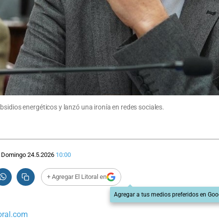
sidios energéticos y lanzó una ironía en redes sociales.
Domingo 24.5.2026
10:00
+ Agregar El Litoral en
Agregar a tus medios preferidos en Goo
oral.com