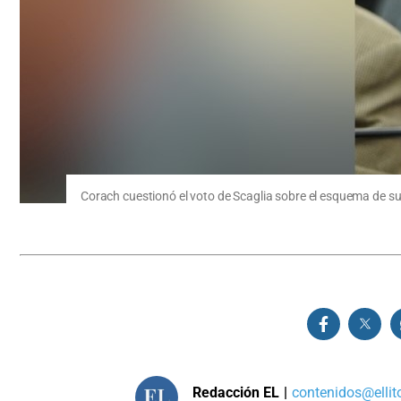
Corach cuestionó el voto de Scaglia sobre el esquema de sub
Redacción EL
|
contenidos@ellit