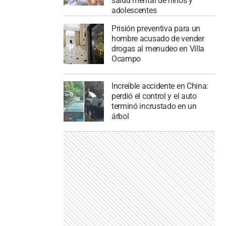
salud mental de niños y
adolescentes
Prisión preventiva para un
hombre acusado de vender
drogas al menudeo en Villa
Ocampo
Increíble accidente en China:
perdió el control y el auto
terminó incrustado en un
árbol