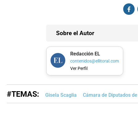
Sobre el Autor
Redacción EL
contenidos@ellitoral.com
Ver Perfil
#TEMAS:
Gisela Scaglia
Cámara de Diputados de 