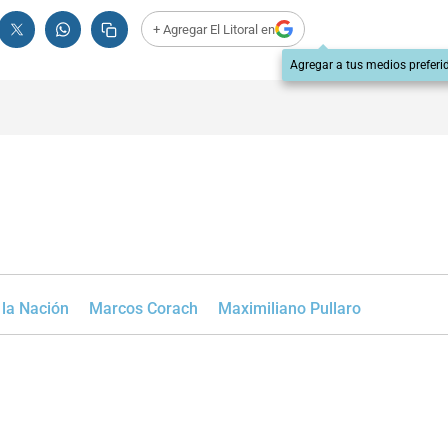
+ Agregar El Litoral en
Agregar a tus medios preferi
la Nación
Marcos Corach
Maximiliano Pullaro