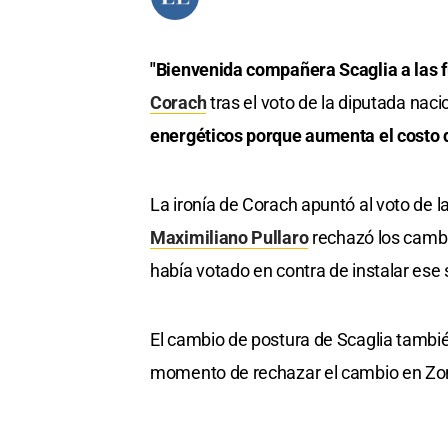
"Bienvenida compañera Scaglia a las 
Corach
tras el voto de la diputada nac
energéticos porque aumenta el costo de
La ironía de Corach apuntó al voto de l
Maximiliano Pullaro
rechazó los camb
había votado en contra de instalar ese 
El cambio de postura de Scaglia tambi
momento de rechazar el cambio en Zon