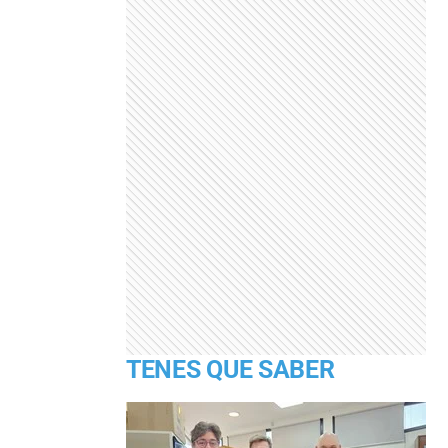
TENES QUE SABER