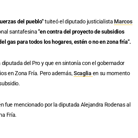
fuerzas del pueblo"
tuiteó el diputado justicialista
Marcos
ional santafesina
"en contra del proyecto de subsidios
l gas para todos los hogares, estén o no en zona fría".
a diputada del Pro y que en sintonía con el gobernador
ios en Zona Fría. Pero además,
Scaglia
en su momento
subsidio.
én fue mencionado por la diputada Alejandra Rodenas al
a Fría.