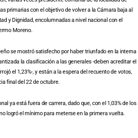
s primarias con el objetivo de volver a la Cámara baja al
altad y Dignidad, encolumnadas a nivel nacional con el
llermo Moreno.
sureño se mostró satisfecho por haber triunfado en la interna
ntizada la clasificación a las generales -deben acreditar el
arrojó el 1,23%-, y están a la espera del recuento de votos,
ia final del 22 de octubre.
onal ya está fuera de carrera, dado que, con el 1,03% de los
 no logró el mínimo para meterse en la primera vuelta.