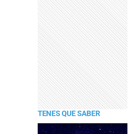
TENES QUE SABER