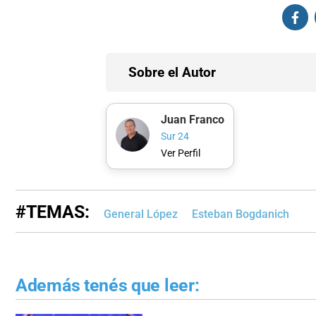
Sobre el Autor
Juan Franco
Sur 24
Ver Perfil
#TEMAS:
General López
Esteban Bogdanich
Además tenés que leer: