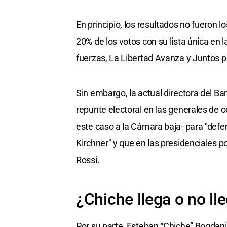
En principio, los resultados no fueron lo
20% de los votos con su lista única en 
fuerzas, La Libertad Avanza y Juntos p
Sin embargo, la actual directora del Ba
repunte electoral en las generales de o
este caso a la Cámara baja- para "defe
Kirchner" y que en las presidenciales p
Rossi.
¿Chiche llega o no ll
Por su parte, Esteban “Chiche” Bogdani