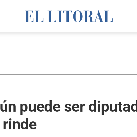
z
ún puede ser diputa
 rinde