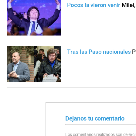
Pocos la vieron venir
Milei
Tras las Paso nacionales
P
Dejanos tu comentario
Los comentarios realizados son de excl