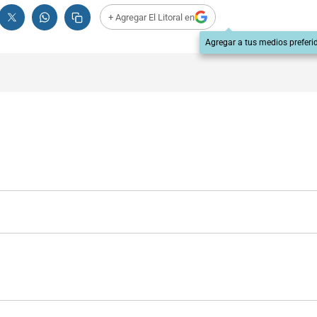
+ Agregar El Litoral en
Agregar a tus medios preferi