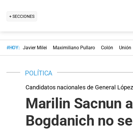
+ SECCIONES
#HOY:
Javier Milei
Maximiliano Pullaro
Colón
Unión
POLÍTICA
Candidatos nacionales de General Lópe
Marilin Sacnun a
Bogdanich no se