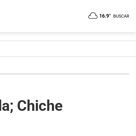
16.9°
BUSCAR
da; Chiche