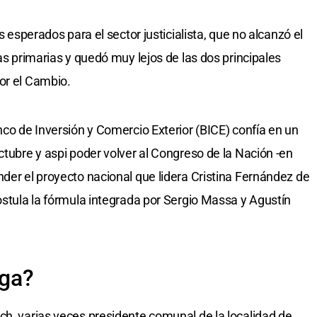
s esperados para el sector justicialista, que no alcanzó el
las primarias y quedó muy lejos de las dos principales
or el Cambio.
nco de Inversión y Comercio Exterior (BICE) confía en un
ctubre y aspi poder volver al Congreso de la Nación -en
nder el proyecto nacional que lidera Cristina Fernández de
ostula la fórmula integrada por Sergio Massa y Agustín
ega?
ch, varias veces presidente comunal de la localidad de