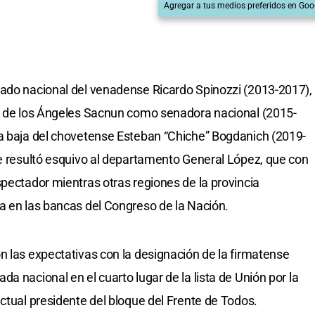
Agregar a tus medios preferidos en Goo
tado nacional del venadense Ricardo Spinozzi (2013-2017),
ía de los Ángeles Sacnun como senadora nacional (2015-
ra baja del chovetense Esteban “Chiche” Bogdanich (2019-
le resultó esquivo al departamento General López, que con
spectador mientras otras regiones de la provincia
a en las bancas del Congreso de la Nación.
n las expectativas con la designación de la firmatense
a nacional en el cuarto lugar de la lista de Unión por la
ctual presidente del bloque del Frente de Todos.