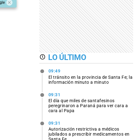
gle
LO ÚLTIMO
09:49
El tránsito en la provincia de Santa Fe; la
información minuto a minuto
09:31
El día que miles de santafesinos
peregrinaron a Paraná para ver cara a
cara al Papa
09:31
Autorización restrictiva a médicos
jubilados a prescribir medicamentos en
Santa Fe