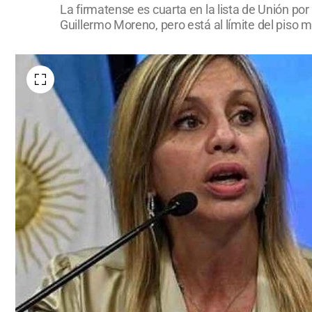
La firmatense es cuarta en la lista de Unión por
Guillermo Moreno, pero está al límite del piso 