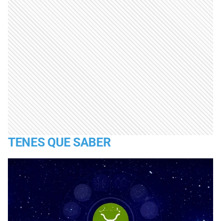
TENES QUE SABER