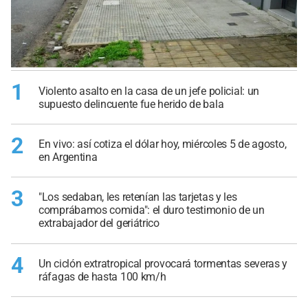
1
Violento asalto en la casa de un jefe policial: un
supuesto delincuente fue herido de bala
2
En vivo: así cotiza el dólar hoy, miércoles 5 de agosto,
en Argentina
3
"Los sedaban, les retenían las tarjetas y les
comprábamos comida": el duro testimonio de un
extrabajador del geriátrico
4
Un ciclón extratropical provocará tormentas severas y
ráfagas de hasta 100 km/h