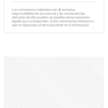
Los comentarios realizados son de exclusiva
responsabilidad de sus autores y las consecuencias
derivadas de ellos pueden ser pasibles de las sanciones
legales que correspondan. Evitar comentarios ofensivos o
que no respondan al tema abordado en la información.