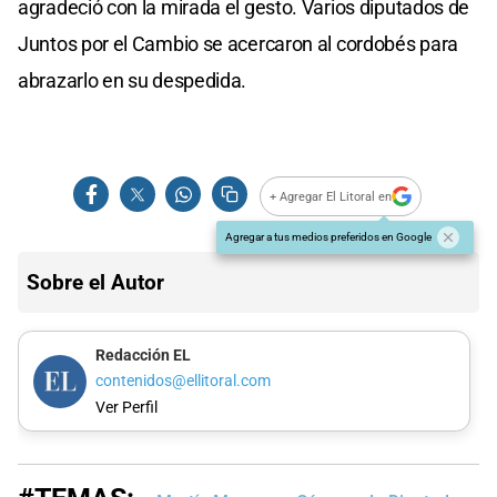
agradeció con la mirada el gesto. Varios diputados de
Juntos por el Cambio se acercaron al cordobés para
abrazarlo en su despedida.
+ Agregar El Litoral en
Agregar a tus medios preferidos en Google
Sobre el Autor
Redacción EL
contenidos@ellitoral.com
Ver Perfil