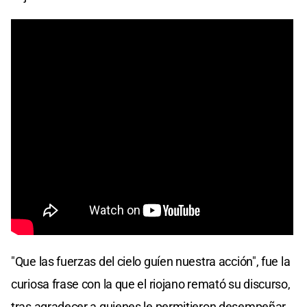
"Que las fuerzas del cielo guíen nuestra acción", fue la
curiosa frase con la que el riojano remató su discurso,
tras agradecer a quienes le permitieron desempeñar