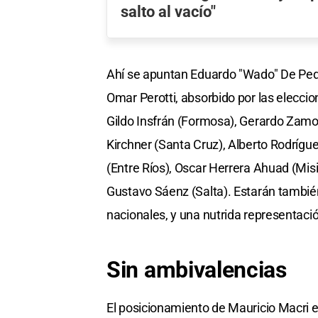
salto al vacío"
Ahí se apuntan Eduardo "Wado" De Pedr
Omar Perotti, absorbido por las eleccion
Gildo Insfrán (Formosa), Gerardo Zamora
Kirchner (Santa Cruz), Alberto Rodrígu
(Entre Ríos), Oscar Herrera Ahuad (Misi
Gustavo Sáenz (Salta). Estarán también 
nacionales, y una nutrida representació
Sin ambivalencias
El posicionamiento de Mauricio Macri en