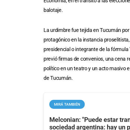
Economía, en el tránsito a las eleccion
balotaje.
La urdimbre fue tejida en Tucumán por
protagónico en la instancia proselitist
presidencial o integrante de la fórmula
previó firmas de convenios, una cena r
político en un teatro y un acto masivo en
de Tucumán.
MIRÁ TAMBIÉN
Melconian: "Puede estar tran
sociedad argentina: hay un p