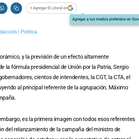
+ Agregar El Litoral en
Agregar a tus medios preferidos en Goo
dacción | Política
orámico, y la previsión de un efecto altamente
e la fórmula presidencial de Unión por la Patria, Sergio
obernadores, cientos de intendentes, la CGT, la CTA, el
yendo al principal referente de la agrupación, Máximo
ampaña.
 embargo, es la primera imagen con todos esos referentes
ión del relanzamiento de la campaña del ministro de