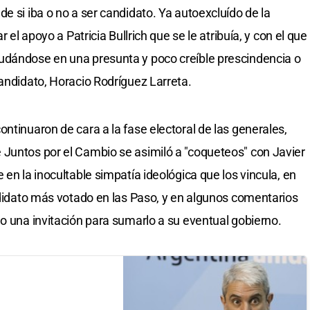
e si iba o no a ser candidato. Ya autoexcluído de la
r el apoyo a Patricia Bullrich que se le atribuía, y con el que
udándose en una presunta y poco creíble prescindencia o
candidato, Horacio Rodríguez Larreta.
ntinuaron de cara a la fase electoral de las generales,
 Juntos por el Cambio se asimiló a "coqueteos" con Javier
 en la inocultable simpatía ideológica que los vincula, en
andidato más votado en las Paso, y en algunos comentarios
do una invitación para sumarlo a su eventual gobierno.