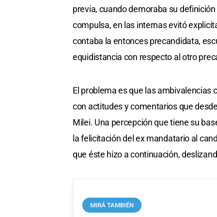
previa, cuando demoraba su definición d
compulsa, en las internas evitó explicita
contaba la entonces precandidata, esc
equidistancia con respecto al otro pre
El problema es que las ambivalencias co
con actitudes y comentarios que desde
Milei. Una percepción que tiene su base
la felicitación del ex mandatario al c
que éste hizo a continuación, deslizan
MIRÁ TAMBIÉN