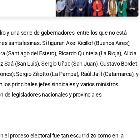
o y una serie de gobernadores, entre los que no está
es santafesinas. Sí figuran Axel Kicillof (Buenos Aires),
 (Santiago del Estero), Ricardo Quintela (La Rioja), Alicia
ez Saá (San Luis), Sergio Uñac (San Juan), Gustavo Bordet
ones); Sergio Ziliotto (La Pampa), Raúl Jalil (Catamarca), y
los principales jefes sindicales y varios ministros
n de legisladores nacionales y provinciales.
 el proceso electoral fue tan escurridizo como en la