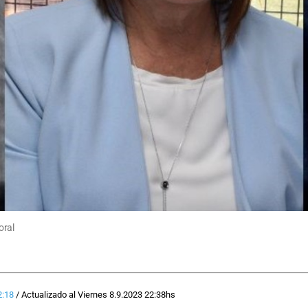
oral
2:18
/
Actualizado al
Viernes 8.9.2023
22:38
hs