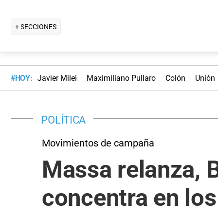
+ SECCIONES
#HOY:
Javier Milei
Maximiliano Pullaro
Colón
Unión
POLÍTICA
Movimientos de campaña
Massa relanza, B
concentra en lo