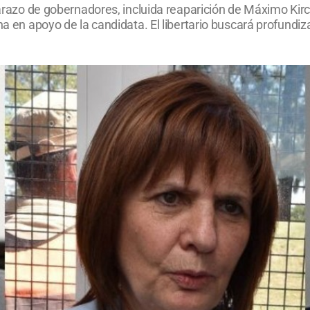
ldarazo de gobernadores, incluida reaparición de Máximo Kir
cha en apoyo de la candidata. El libertario buscará profund