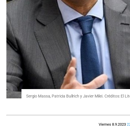
Sergio Massa, Patricia Bullrich y Javier Milei. Créditos: El Lit
Viernes 8.9.2023
2