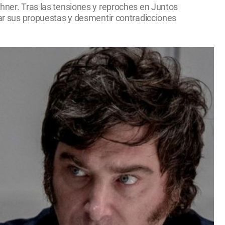
chner. Tras las tensiones y reproches en Juntos
izar sus propuestas y desmentir contradicciones