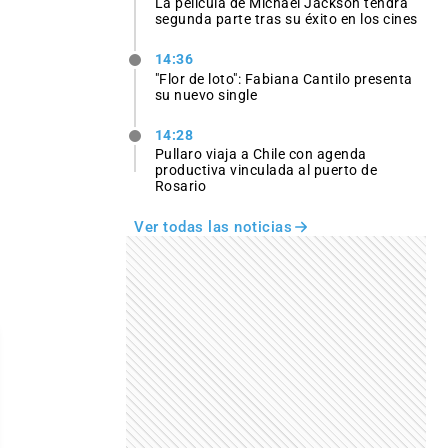
La película de Michael Jackson tendrá
segunda parte tras su éxito en los cines
14:36
"Flor de loto": Fabiana Cantilo presenta
su nuevo single
14:28
Pullaro viaja a Chile con agenda
productiva vinculada al puerto de
Rosario
Ver todas las noticias