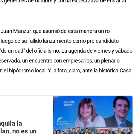
es generales de octubre y con la expectativa de entrar al
 Juan Manzur, que asumió de esta manera un rol
a, luego de su fallido lanzamiento como pre-candidato
 "de unidad" del oficialismo. La agenda de viernes y sábado
eservada, un encuentro con empresarios, un plenario
 el hipódromo local. Y la foto, claro, ante la histórica Casa
quila la
lan, no es un