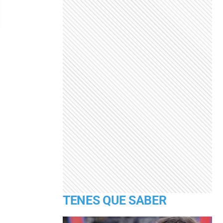
TENES QUE SABER