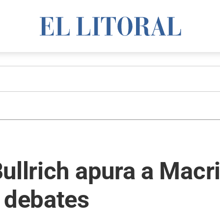
ullrich apura a Macri
s debates