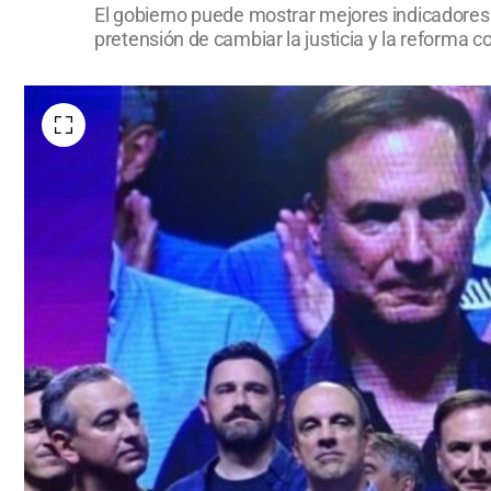
El gobierno puede mostrar mejores indicadores 
pretensión de cambiar la justicia y la reforma co