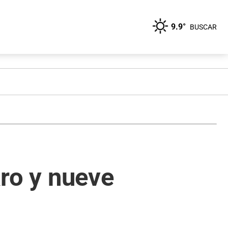
9.9°
BUSCAR
aro y nueve