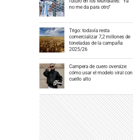
futuro en los Mundiales: “Ya
no me da para otro”
Trigo: todavía resta
comercializar 7,2 millones de
toneladas de la campaña
2025/26
Campera de cuero oversize:
cómo usar el modelo viral con
cuello alto