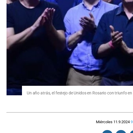
Un año atrás, el festejo de Unidos en Rosario con triunfo en 
Miércoles 11.9.2024
9