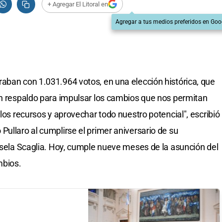
+ Agregar El Litoral en
Agregar a tus medios preferidos en Goo
aban con 1.031.964 votos, en una elección histórica, que
un respaldo para impulsar los cambios que nos permitan
 los recursos y aprovechar todo nuestro potencial", escribió
Pullaro al cumplirse el primer aniversario de su
Gisela Scaglia. Hoy, cumple nueve meses de la asunción del
mbios.