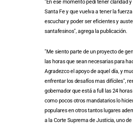
"En ese momento pedí tener claridad y 
Santa Fe y que vuelva a tener la fuerza 
escuchar y poder ser eficientes y auste
santafesinos", agrega la publicación.
"Me siento parte de un proyecto de gent
las horas que sean necesarias para hac
Agradezco el apoyo de aquel día, y m
enfrentar los desafíos mas difíciles", 
gobernador que está a full las 24 horas 
como pocos otros mandatarios lo hicier
populares en otros tantos lugares adem
a la Corte Suprema de Justicia, uno de