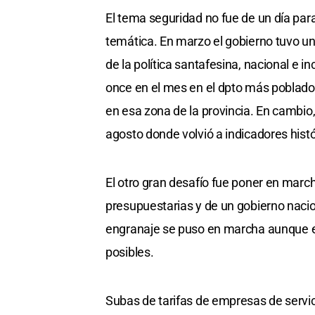
El tema seguridad no fue de un día para
temática. En marzo el gobierno tuvo u
de la política santafesina, nacional e i
once en el mes en el dpto más poblad
en esa zona de la provincia. En cambio,
agosto donde volvió a indicadores histó
El otro gran desafío fue poner en mar
presupuestarias y de un gobierno nacio
engranaje se puso en marcha aunque el 
posibles.
Subas de tarifas de empresas de servic