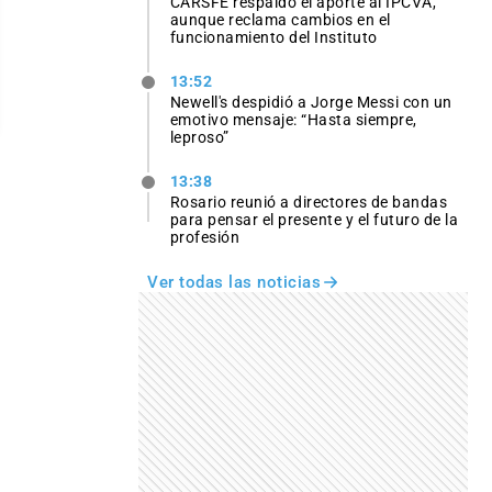
CARSFE respaldó el aporte al IPCVA,
aunque reclama cambios en el
funcionamiento del Instituto
13:52
Newell's despidió a Jorge Messi con un
emotivo mensaje: “Hasta siempre,
leproso”
13:38
Rosario reunió a directores de bandas
para pensar el presente y el futuro de la
profesión
Ver todas las noticias