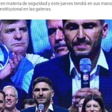
en materia de seguridad y este jueves tendrá en sus manos
nstitucional en las gateras.