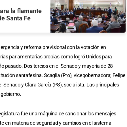
ara la flamante
de Santa Fe
emergencia y reforma previsional con la votación en
rías parlamentarias propias como logró Unidos para
o pasado. Dos tercios en el Senado y mayoría de 28
tución santafesina. Scaglia (Pro), vicegobernadora; Felipe
l Senado y Clara García (PS), socialista. Las principales
 gobierno.
Legislatura fue una máquina de sancionar los mensajes
nte en materia de seguridad y cambios en el sistema