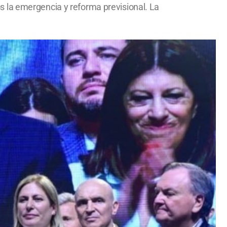
 la emergencia y reforma previsional. La