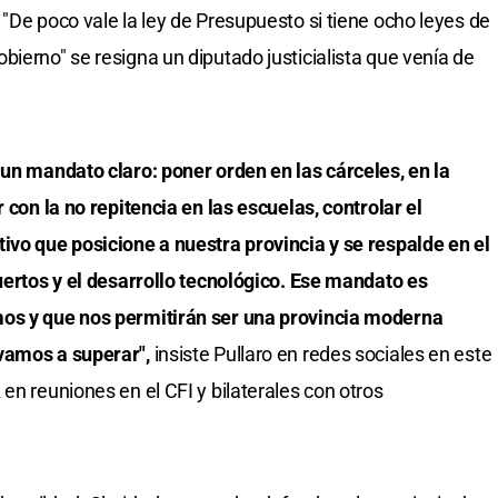
"De poco vale la ley de Presupuesto si tiene ocho leyes de
ierno" se resigna un diputado justicialista que venía de
 un mandato claro: poner orden en las cárceles, en la
 con la no repitencia en las escuelas, controlar el
ivo que posicione a nuestra provincia y se respalde en el
puertos y el desarrollo tecnológico. Ese mandato es
mos y que nos permitirán ser una provincia moderna
vamos a superar",
insiste Pullaro en redes sociales en este
en reuniones en el CFI y bilaterales con otros