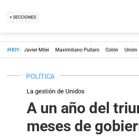
+ SECCIONES
#HOY:
Javier Milei
Maximiliano Pullaro
Colón
Unión
POLÍTICA
La gestión de Unidos
A un año del triu
meses de gobier