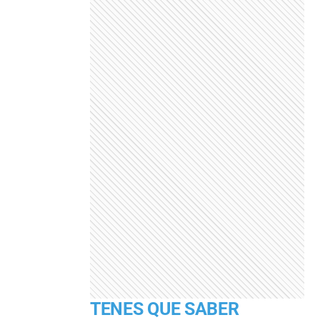
TENES QUE SABER