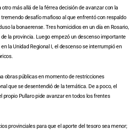
 otro más allá de la férrea decisión de avanzar con la
n tremendo desafío mafioso al que enfrentó con respaldo
ncluso la bonaerense. Tres homicidios en un día en Rosario,
o de la provincia. Luego empezó un descenso importante
 en la Unidad Regional I, el descenso se interrumpió en
ricos.
cha obras públicas en momento de restricciones
nal que se desentendió de la temática. De a poco, el
propio Pullaro pide avanzar en todos los frentes
ios provinciales para que el aporte del tesoro sea menor;