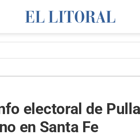
nfo electoral de Pull
no en Santa Fe