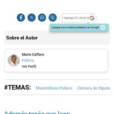
+ Agregar El Litoral en
Agregar a tus medios preferidos en Google
Sobre el Autor
Mario Cáffaro
Política.
Ver Perfil
#TEMAS:
Maximiliano Pullaro
Cámara de Diputado
Además tenés que leer: