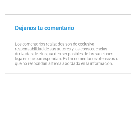
Dejanos tu comentario
Los comentarios realizados son de exclusiva
responsabilidad de sus autores y las consecuencias
derivadas de ellos pueden ser pasibles de las sanciones
legales que correspondan. Evitar comentarios ofensivos o
que no respondan al tema abordado en la información.