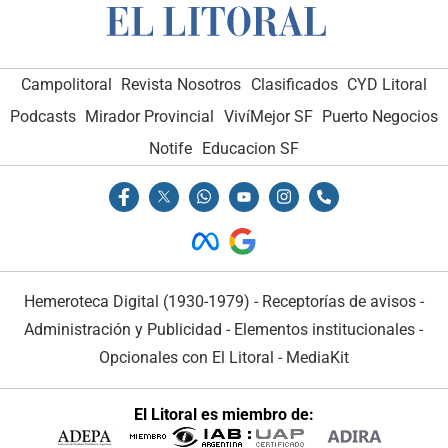
Campolitoral
Revista Nosotros
Clasificados
CYD Litoral
Podcasts
Mirador Provincial
VivíMejor SF
Puerto Negocios
Notife
Educacion SF
Hemeroteca Digital (1930-1979)
-
Receptorías de avisos
-
Administración y Publicidad
-
Elementos institucionales
-
Opcionales con El Litoral
-
MediaKit
El Litoral es miembro de: