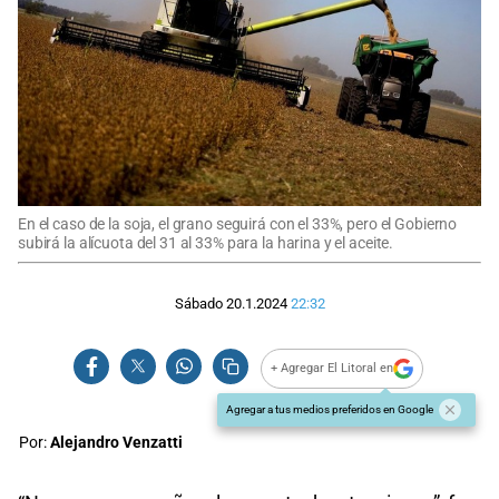
En el caso de la soja, el grano seguirá con el 33%, pero el Gobierno
subirá la alícuota del 31 al 33% para la harina y el aceite.
Sábado 20.1.2024
22:32
+ Agregar El Litoral en
Agregar a tus medios preferidos en Google
Por:
Alejandro Venzatti