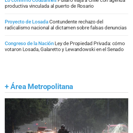
productiva vinculada al puerto de Rosario
Proyecto de Losada
Contundente rechazo del
radicalismo nacional al dictamen sobre falsas denuncias
Congreso de la Nación
Ley de Propiedad Privada: cómo
votaron Losada, Galaretto y Lewandowski en el Senado
+
Área Metropolitana