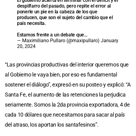
El gobierno acierta en terminar con el déficit y el
despilfarro del pasado, pero repite el error al
ponerle un pie en la cabeza de los que
producen, que son el sujeto del cambio que el
país necesita.
Estamos frente a un debate que…
— Maximiliano Pullaro (@maxipullaro)
January
20, 2024
“Las provincias productivas del interior queremos que
al Gobierno le vaya bien, por eso es fundamental
sostener el diálogo”, expresó en su posteo y explicó: “A
Santa Fe, el aumento de las retenciones la perjudica
seriamente. Somos la 2da provincia exportadora, 4 de
cada 10 dólares que necesitamos para sacar al país
del atraso, los aportan los santafesinos”.