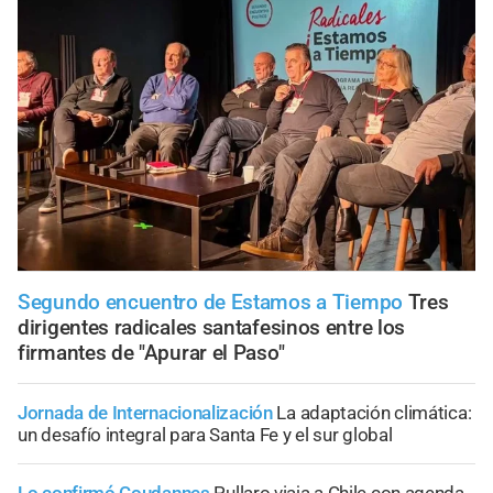
Segundo encuentro de Estamos a Tiempo
Tres
dirigentes radicales santafesinos entre los
firmantes de "Apurar el Paso"
Jornada de Internacionalización
La adaptación climática:
un desafío integral para Santa Fe y el sur global
Lo confirmó Coudannes
Pullaro viaja a Chile con agenda