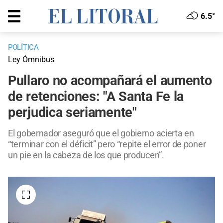
6.5°
POLÍTICA
Ley Ómnibus
Pullaro no acompañará el aumento
de retenciones: "A Santa Fe la
perjudica seriamente"
El gobernador aseguró que el gobierno acierta en
“terminar con el déficit” pero “repite el error de poner
un pie en la cabeza de los que producen”.