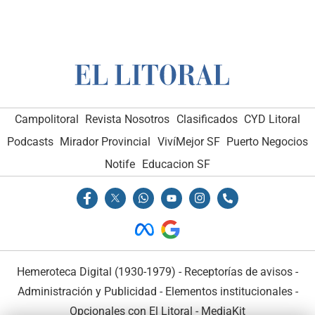
Campolitoral
Revista Nosotros
Clasificados
CYD Litoral
Podcasts
Mirador Provincial
VivíMejor SF
Puerto Negocios
Notife
Educacion SF
Hemeroteca Digital (1930-1979)
-
Receptorías de avisos
-
Administración y Publicidad
-
Elementos institucionales
-
Opcionales con El Litoral
-
MediaKit