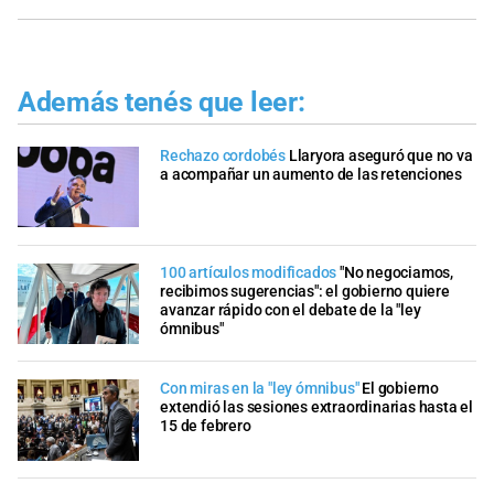
Además tenés que leer:
Rechazo cordobés
Llaryora aseguró que no va
a acompañar un aumento de las retenciones
100 artículos modificados
"No negociamos,
recibimos sugerencias": el gobierno quiere
avanzar rápido con el debate de la "ley
ómnibus"
Con miras en la "ley ómnibus"
El gobierno
extendió las sesiones extraordinarias hasta el
15 de febrero