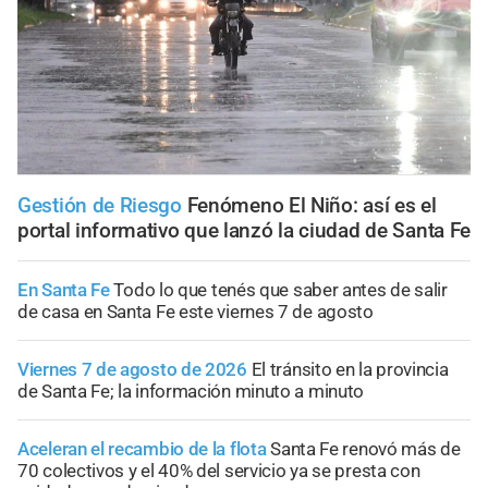
Gestión de Riesgo
Fenómeno El Niño: así es el
portal informativo que lanzó la ciudad de Santa Fe
En Santa Fe
Todo lo que tenés que saber antes de salir
de casa en Santa Fe este viernes 7 de agosto
Viernes 7 de agosto de 2026
El tránsito en la provincia
de Santa Fe; la información minuto a minuto
Aceleran el recambio de la flota
Santa Fe renovó más de
70 colectivos y el 40% del servicio ya se presta con