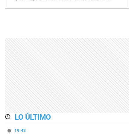
LO ÚLTIMO
19:42