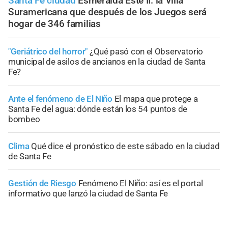
Santa Fe ciudad
Esmeralda Este II: la Villa
Suramericana que después de los Juegos será
hogar de 346 familias
"Geriátrico del horror"
¿Qué pasó con el Observatorio
municipal de asilos de ancianos en la ciudad de Santa
Fe?
Ante el fenómeno de El Niño
El mapa que protege a
Santa Fe del agua: dónde están los 54 puntos de
bombeo
Clima
Qué dice el pronóstico de este sábado en la ciudad
de Santa Fe
Gestión de Riesgo
Fenómeno El Niño: así es el portal
informativo que lanzó la ciudad de Santa Fe