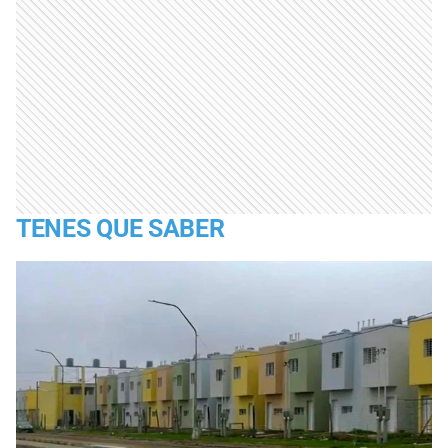
TENES QUE SABER