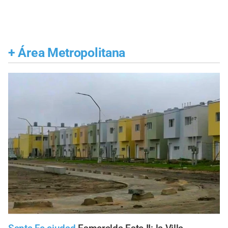
+
Área Metropolitana