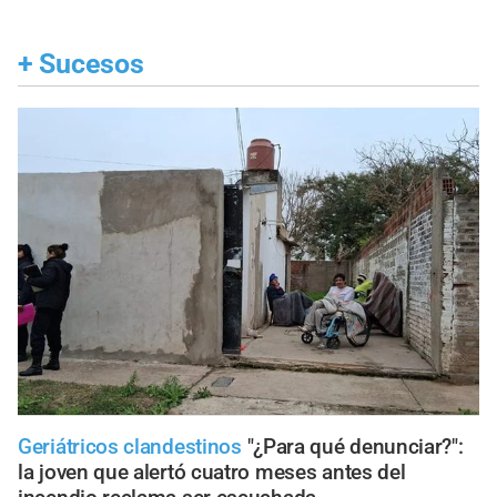
+
Sucesos
Geriátricos clandestinos
"¿Para qué denunciar?":
la joven que alertó cuatro meses antes del