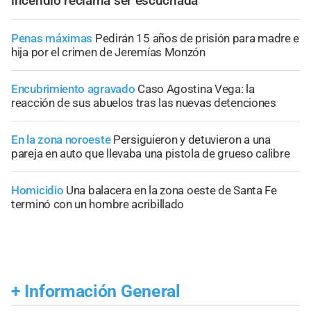
incendio reclama ser escuchada
Penas máximas
Pedirán 15 años de prisión para madre e
hija por el crimen de Jeremías Monzón
Encubrimiento agravado
Caso Agostina Vega: la
reacción de sus abuelos tras las nuevas detenciones
En la zona noroeste
Persiguieron y detuvieron a una
pareja en auto que llevaba una pistola de grueso calibre
Homicidio
Una balacera en la zona oeste de Santa Fe
terminó con un hombre acribillado
+
Información General