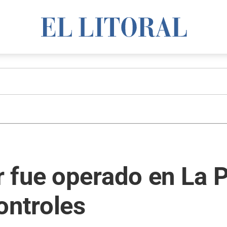
 fue operado en La P
ontroles