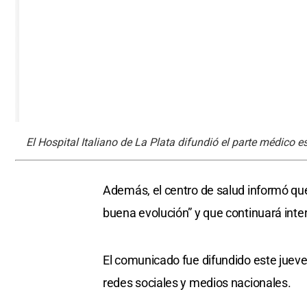
El Hospital Italiano de La Plata difundió el parte médico es
Además, el centro de salud informó qu
buena evolución” y que continuará int
El comunicado fue difundido este juev
redes sociales y medios nacionales.