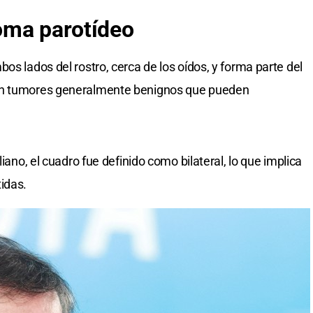
oma parotídeo
os lados del rostro, cerca de los oídos, y forma parte del
son tumores generalmente benignos que pueden
liano, el cuadro fue definido como bilateral, lo que implica
idas.