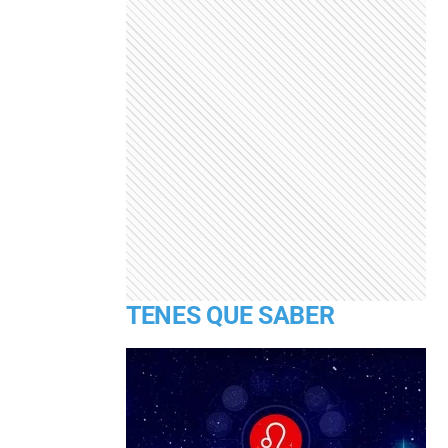
TENES QUE SABER