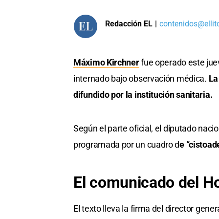
Redacción EL
|
contenidos@ellit
Máximo Kirchner
fue operado este jue
internado bajo observación médica.
La
difundido por la institución sanitaria.
Según el parte oficial, el diputado nac
programada por un cuadro d
e “cistoad
El comunicado del Hos
El texto lleva la firma del director gene