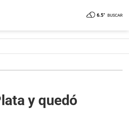
6.5°
BUSCAR
lata y quedó