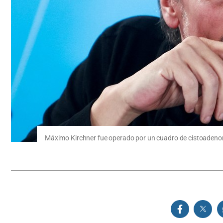
Máximo Kirchner fue operado por un cuadro de cistoadenom