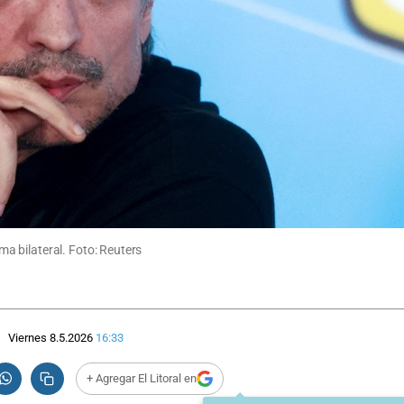
a bilateral. Foto: Reuters
Viernes 8.5.2026
16:33
+ Agregar El Litoral en