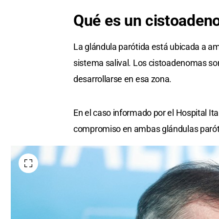
Qué es un cistoaden
La glándula parótida está ubicada a amb
sistema salival. Los cistoadenomas 
desarrollarse en esa zona.
En el caso informado por el Hospital Ita
compromiso en ambas glándulas parót