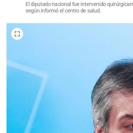
El diputado nacional fue intervenido quirúrgica
según informó el centro de salud.