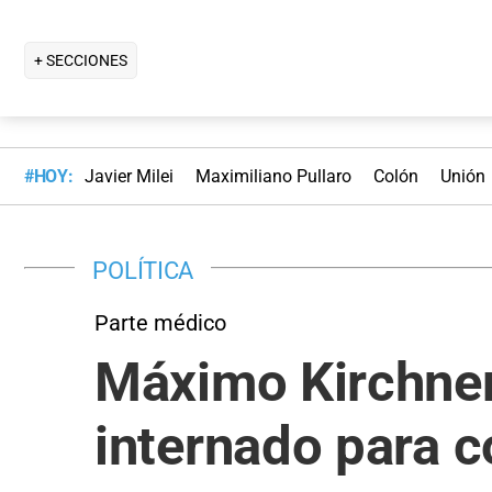
+ SECCIONES
#HOY:
Javier Milei
Maximiliano Pullaro
Colón
Unión
POLÍTICA
Parte médico
Máximo Kirchner
internado para c