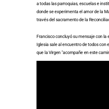
a todas las parroquias, escuelas e insti
donde se experimenta el amor de la Madr
través del sacramento de la Reconciliac
Francisco concluyó su mensaje con la 
Iglesia sale al encuentro de todos con 
que la Virgen "acompañe en este camin