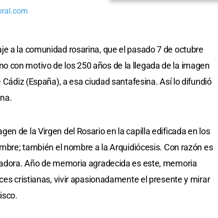
oral.com
je a la comunidad rosarina, que el pasado 7 de octubre
 con motivo de los 250 años de la llegada de la imagen
e Cádiz (España), a esa ciudad santafesina. Así lo difundió
ina.
n de la Virgen del Rosario en la capilla edificada en los
nombre; también el nombre a la Arquidiócesis. Con razón es
ndadora. Año de memoria agradecida es este, memoria
ces cristianas, vivir apasionadamente el presente y mirar
isco.