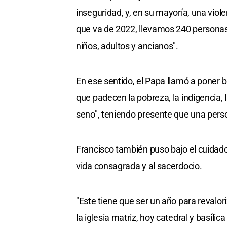
inseguridad, y, en su mayoría, una viole
que va de 2022, llevamos 240 personas 
niños, adultos y ancianos".
En ese sentido, el Papa llamó a poner b
que padecen la pobreza, la indigencia, 
seno", teniendo presente que una perso
Francisco también puso bajo el cuidado 
vida consagrada y al sacerdocio.
"Este tiene que ser un año para revalor
la iglesia matriz, hoy catedral y basíl