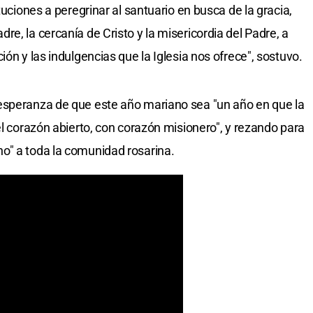
tuciones a peregrinar al santuario en busca de la gracia,
e, la cercanía de Cristo y la misericordia del Padre, a
ión y las indulgencias que la Iglesia nos ofrece", sostuvo.
esperanza de que este año mariano sea "un año en que la
el corazón abierto, con corazón misionero", y rezando para
o" a toda la comunidad rosarina.