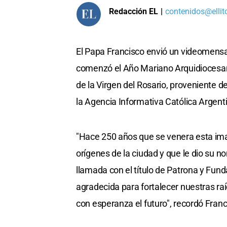
Redacción EL
|
contenidos@ellit
El Papa Francisco envió un videomensa
comenzó el Año Mariano Arquidiocesano
de la Virgen del Rosario, proveniente d
la Agencia Informativa Católica Argent
"Hace 250 años que se venera esta image
orígenes de la ciudad y que le dio su 
llamada con el título de Patrona y Fu
agradecida para fortalecer nuestras raí
con esperanza el futuro", recordó Franc