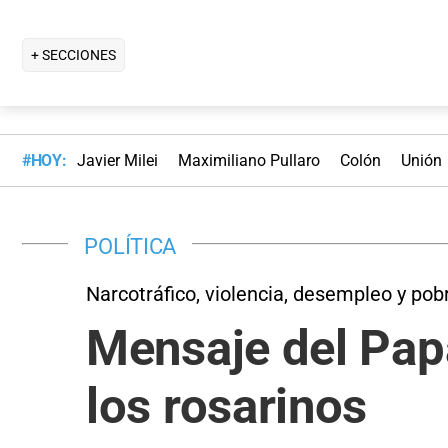
+ SECCIONES
#HOY:
Javier Milei
Maximiliano Pullaro
Colón
Unión
POLÍTICA
Narcotráfico, violencia, desempleo y pob
Mensaje del Pap
los rosarinos