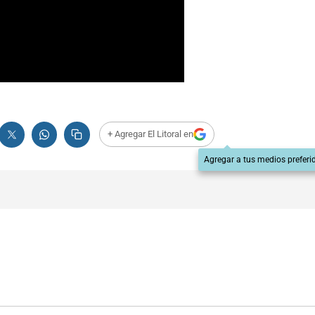
+ Agregar El Litoral en
Agregar a tus medios preferi