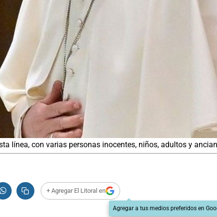
 línea, con varias personas inocentes, niños, adultos y ancianos
+ Agregar El Litoral en
Agregar a tus medios preferidos en Goo