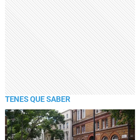
TENES QUE SABER