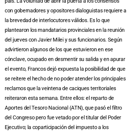
país. La voluntad de abrir la puerta a los consensos
con gobernadores y opositores dialoguistas requiere a
la brevedad de interlocutores válidos. Es lo que
plantearon los mandatarios provinciales en la reunión
del jueves con Javier Milei y sus funcionarios. Según
advirtieron algunos de los que estuvieron en ese
cónclave, ocupado en desmentir su salida y en apurar
el evento, Francos dejó expuesta la posibilidad de que
se reitere el hecho de no poder atender los principales
reclamos que la veintena de caciques territoriales
reiteraron esta semana. Entre ellos: el reparto de
Aportes del Tesoro Nacional (ATN), que pasó el filtro
del Congreso pero fue vetado por el titular del Poder
Ejecutivo; la coparticipación del impuesto a los