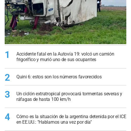
1
Accidente fatal en la Autovía 19: volcó un camión
frigorífico y murió uno de sus ocupantes
2
Quini 6: estos son los números favorecidos
3
Un ciclón extratropical provocará tormentas severas y
ráfagas de hasta 100 km/h
4
Cómo es la situación de la argentina detenida por el ICE
en EE.UU.: "Hablamos una vez por día"