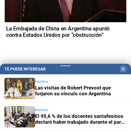
La Embajada de China en Argentina apuntó
contra Estados Unidos por “obstrucción”
+
Política
TE PUEDE INTERESAR
✕
POLÍTICA
Las visitas de Robert Prevost que
forjaron su vínculo con Argentina
POLÍTICA
El 95,6 % de los docentes santafesinos
declaró haber trabajado durante el paro
del 3 de agosto