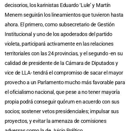
decisorios, los karinistas Eduardo ‘Lule’ y Martín
Menem seguirán los lineamientos que tuvieron hasta
ahora. El primero, como subsecretario de Gestión
Institucional y uno de los apoderados del partido
violeta, participará activamente en las relaciones
territoriales con las 24 provincias, y el segundo -en su
calidad de presidente de la Cámara de Diputados y
vice de LLA- tendrá el compromiso de sacar el mayor
provecho a un Parlamento mucho más favorable para
el oficialismo nacional, que pese a no tener mayoría
propia podrá conseguir quórum en acuerdo con sus
socios; sostener vetos presidenciales; impulsar sus
proyectos, y evitar la amenaza de comisiones
adversas como la de Juicio Político.