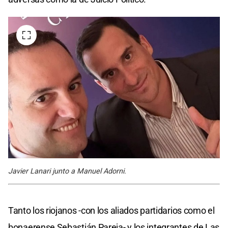
Javier Lanari junto a Manuel Adorni.
Tanto los riojanos -con los aliados partidarios como el
bonaerense Sebastián Pareja- y los integrantes de Las