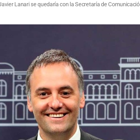
avier Lanari se quedaría con la Secretaría de Comunicación.