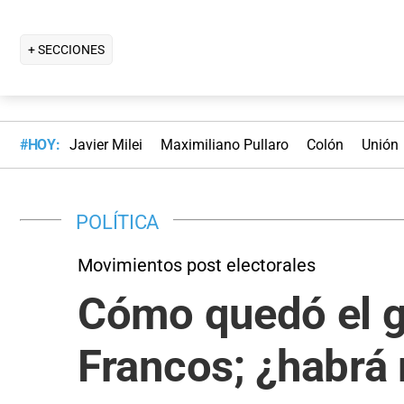
+ SECCIONES
#HOY:
Javier Milei
Maximiliano Pullaro
Colón
Unión
POLÍTICA
Movimientos post electorales
Cómo quedó el ga
Francos; ¿habrá