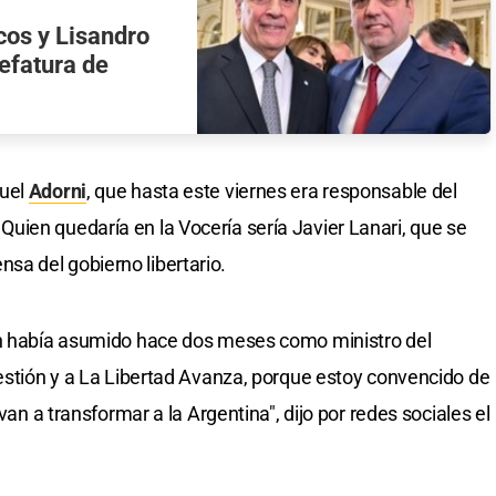
cos y Lisandro
efatura de
nuel
Adorni
, que hasta este viernes era responsable del
ien quedaría en la Vocería sería Javier Lanari, que se
a del gobierno libertario.
en había asumido hace dos meses como ministro del
gestión y a La Libertad Avanza, porque estoy convencido de
van a transformar a la Argentina", dijo por redes sociales el