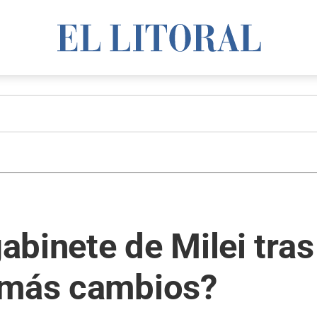
binete de Milei tras 
 más cambios?