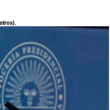
stros).