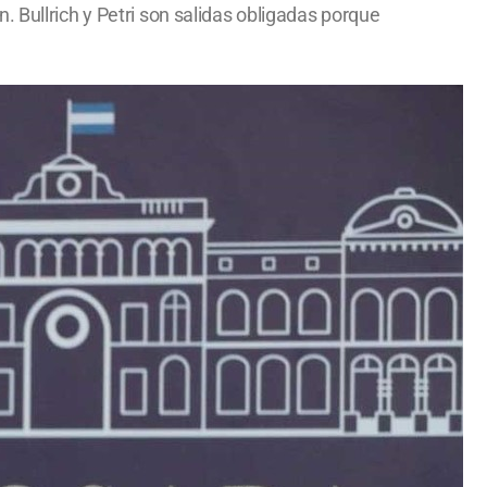
 Bullrich y Petri son salidas obligadas porque