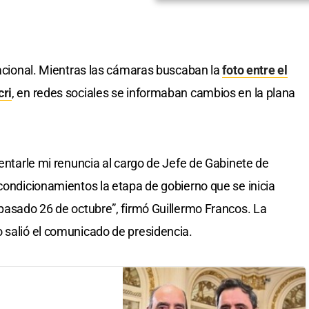
 nacional. Mientras las cámaras buscaban la
foto entre el
cri
, en redes sociales se informaban cambios en la plana
sentarle mi renuncia al cargo de Jefe de Gabinete de
 condicionamientos la etapa de gobierno que se inicia
 pasado 26 de octubre”, firmó Guillermo Francos. La
 salió el comunicado de presidencia.