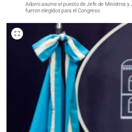
Adorni asume el puesto de Jefe de Ministros y J
fueron elegidos para el Congreso.