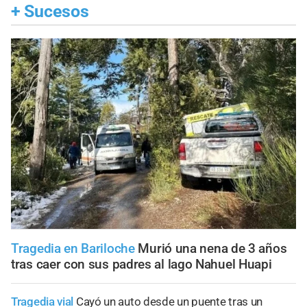
+
Sucesos
Tragedia en Bariloche
Murió una nena de 3 años
tras caer con sus padres al lago Nahuel Huapi
Tragedia vial
Cayó un auto desde un puente tras un