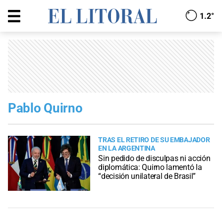
1.2°
Pablo Quirno
TRAS EL RETIRO DE SU EMBAJADOR
EN LA ARGENTINA
Sin pedido de disculpas ni acción
diplomática: Quirno lamentó la
“decisión unilateral de Brasil”