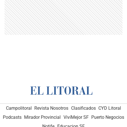
Campolitoral
Revista Nosotros
Clasificados
CYD Litoral
Podcasts
Mirador Provincial
VivíMejor SF
Puerto Negocios
Notife
Educacion SF