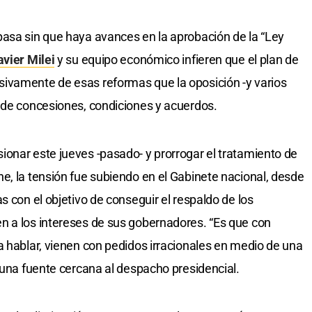
pasa sin que haya avances en la aprobación de la “Ley
avier Milei
y su equipo económico infieren que el plan de
ivamente de esas reformas que la oposición -y varios
 de concesiones, condiciones y acuerdos.
onar este jueves -pasado- y prorrogar el tratamiento de
e, la tensión fue subiendo en el Gabinete nacional, desde
s con el objetivo de conseguir el respaldo de los
n a los intereses de sus gobernadores. “Es que con
a hablar, vienen con pedidos irracionales en medio de una
 una fuente cercana al despacho presidencial.