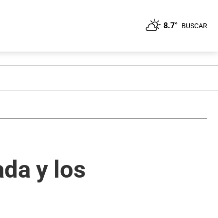
8.7°
BUSCAR
ada y los