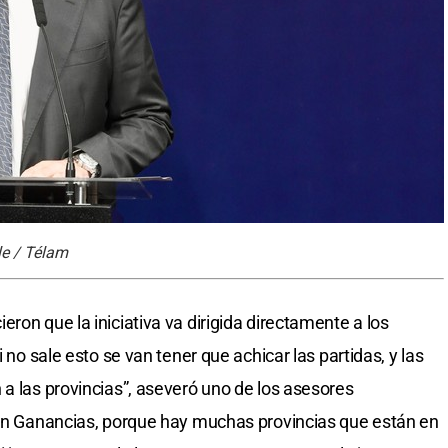
le / Télam
ron que la iniciativa va dirigida directamente a los
i no sale esto se van tener que achicar las partidas, y las
 a las provincias”, aseveró uno de los asesores
den Ganancias, porque hay muchas provincias que están en