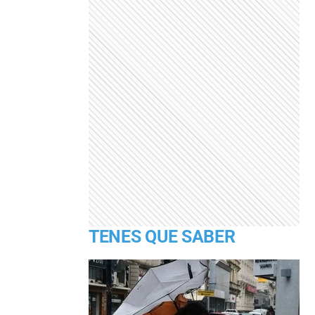
TENES QUE SABER