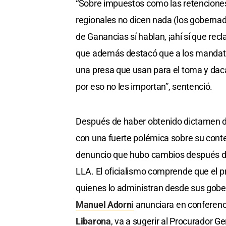
“Sobre impuestos como las retenciones
regionales no dicen nada (los gobernad
de Ganancias sí hablan, ¡ahí sí que rec
que además destacó que a los mandatar
una presa que usan para el toma y daca
por eso no les importan”, sentenció.
Después de haber obtenido dictamen de
con una fuerte polémica sobre su conte
denuncio que hubo cambios después de f
LLA. El oficialismo comprende que el p
quienes lo administran desde sus gober
Manuel Adorni
anunciara en conferenci
Libarona
, va a sugerir al Procurador G