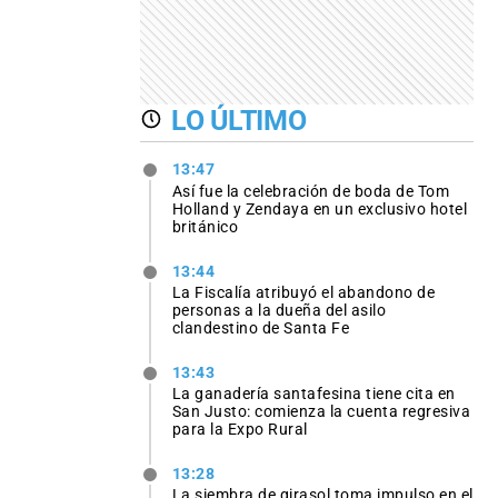
LO ÚLTIMO
13:47
Así fue la celebración de boda de Tom
Holland y Zendaya en un exclusivo hotel
británico
13:44
La Fiscalía atribuyó el abandono de
personas a la dueña del asilo
clandestino de Santa Fe
13:43
La ganadería santafesina tiene cita en
San Justo: comienza la cuenta regresiva
para la Expo Rural
13:28
La siembra de girasol toma impulso en el