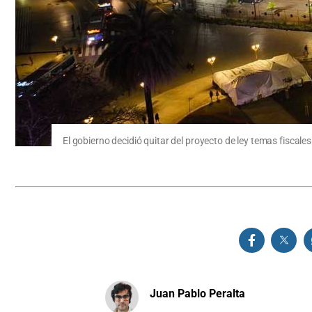
El gobierno decidió quitar del proyecto de ley temas fiscal
Juan Pablo Peralta