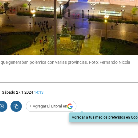
es que generaban polémica con varias provincias. Foto: Fernando Nicola
Sábado 27.1.2024
14:13
+ Agregar El Litoral en
Agregar a tus medios preferidos en Goo