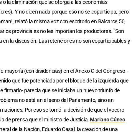
 o la eliminación que se otorga a las economías
ores). Y no dicen nada porque eso no se coparticipa, pero
laman!, relató la misma voz con escritorio en Balcarce 50,
ios provinciales no les importan los productores. “Son
 en la discusión. Las retenciones no son coparticipables y
 mayoría (con disidencias) en el Anexo C del Congreso -
nido que fue potenciada por el bloque de la izquierda que
irmarlo- parecía que se iniciaba un nuevo triunfo de
roblema no está en el seno del Parlamento, sino en
naciones. Por eso se tomó la decisión de que el vocero
a de prensa que el ministro de Justicia,
Mariano Cúneo
eneral de la Nación, Eduardo Casal, la creación de una