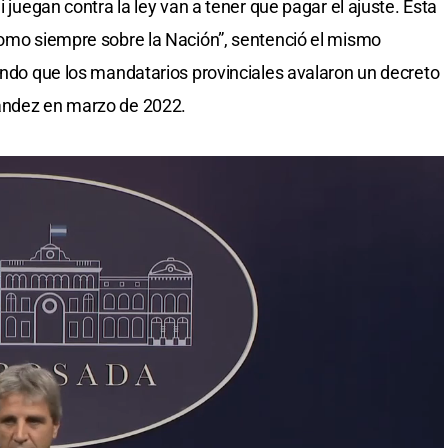
i juegan contra la ley van a tener que pagar el ajuste. Esta
como siempre sobre la Nación”, sentenció el mismo
dando que los mandatarios provinciales avalaron un decreto
nández en marzo de 2022.