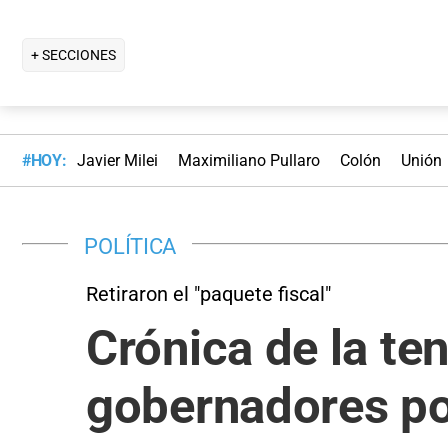
+ SECCIONES
#HOY:
Javier Milei
Maximiliano Pullaro
Colón
Unión
POLÍTICA
Retiraron el "paquete fiscal"
Crónica de la te
gobernadores po