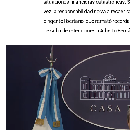
situaciones financieras catastróficas. S
vez la responsabilidad no va a recaer 
dirigente libertario, que remató recor
de suba de retenciones a Alberto Fer