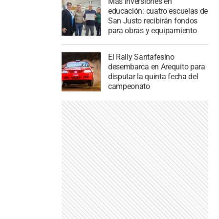
Más inversiones en
educación: cuatro escuelas de
San Justo recibirán fondos
para obras y equipamiento
El Rally Santafesino
desembarca en Arequito para
disputar la quinta fecha del
campeonato