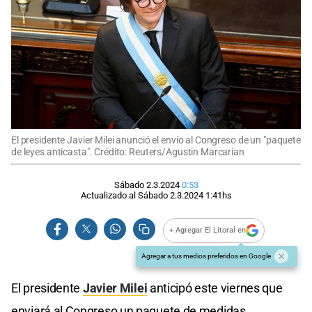
El presidente Javier Milei anunció el envío al Congreso de un "paquete
de leyes anticasta". Crédito: Reuters/Agustin Marcarian
Sábado 2.3.2024
0:53
Actualizado al
Sábado 2.3.2024
1:41
hs
+ Agregar El Litoral en
Agregar a tus medios preferidos en Google
El presidente
Javier Milei
anticipó este viernes que
enviará al Congreso un paquete de medidas