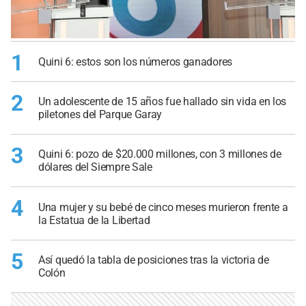
1
Quini 6: estos son los números ganadores
2
Un adolescente de 15 años fue hallado sin vida en los
piletones del Parque Garay
3
Quini 6: pozo de $20.000 millones, con 3 millones de
dólares del Siempre Sale
4
Una mujer y su bebé de cinco meses murieron frente a
la Estatua de la Libertad
5
Así quedó la tabla de posiciones tras la victoria de
Colón