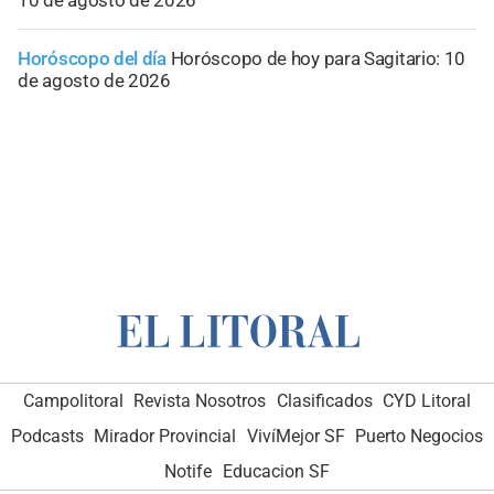
10 de agosto de 2026
Horóscopo del día
Horóscopo de hoy para Sagitario: 10
de agosto de 2026
Campolitoral
Revista Nosotros
Clasificados
CYD Litoral
Podcasts
Mirador Provincial
VivíMejor SF
Puerto Negocios
Notife
Educacion SF