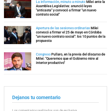
La información, minuto a minuto
Milei ante la
Asamblea Legislativa: anunció leyes
"anticasta" y convocó a firmar "un nuevo
contrato social"
Apertura de las sesiones ordinarias
Milei
convocó a firmar el 25 de mayo en Córdoba
"un nuevo contrato social": los 10 puntos de la
propuesta
Congreso
Pullaro, en la previa del discurso de
Milei: "Queremos que el Gobierno mire al
interior productivo"
Dejanos tu comentario
Los comentarios realizados son de exclusiva