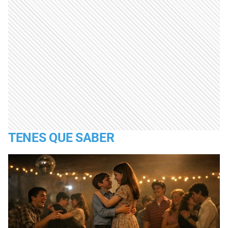
TENES QUE SABER