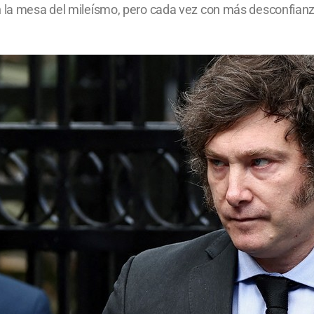
n la mesa del mileísmo, pero cada vez con más desconfianz