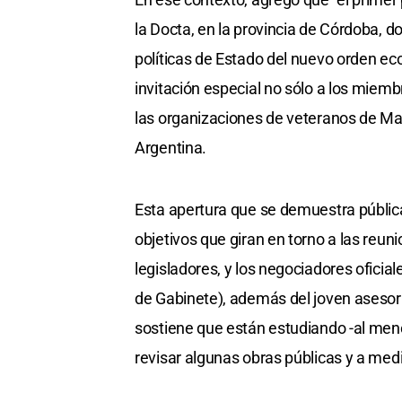
la Docta, en la provincia de Córdoba, 
políticas de Estado del nuevo orden ec
invitación especial no sólo a los miem
las organizaciones de veteranos de Mal
Argentina.
Esta apertura que se demuestra públi
objetivos que giran en torno a las reu
legisladores, y los negociadores oficial
de Gabinete), además del joven asesor
sostiene que están estudiando -al meno
revisar algunas obras públicas y a medi