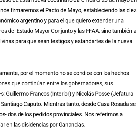
donde firmaremos el Pacto de Mayo, estableciendo las diez
onómico argentino y para el que quiero extender una
bros del Estado Mayor Conjunto y las FFAA, sino también a
vinas para que sean testigos y estandartes de la nueva
camente, por el momento no se condice con los hechos
niones que continúan entre los gobernadores, sus
es: Guillermo Francos (Interior) y Nicolás Posse (Jefatura
 Santiago Caputo. Mientras tanto, desde Casa Rosada se
s- dos de los pedidos provinciales. Nos referimos a
ar en las disidencias por Ganancias.