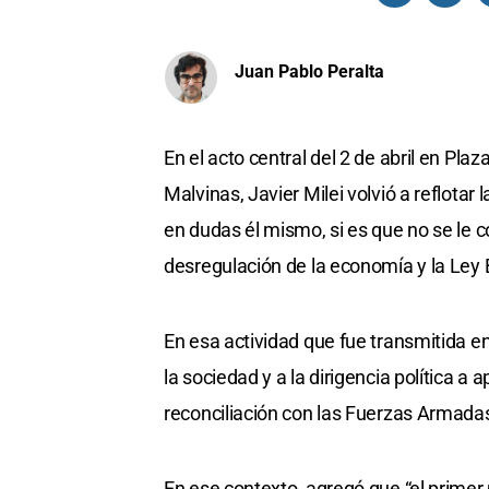
Juan Pablo Peralta
En el acto central del 2 de abril en Pla
Malvinas, Javier Milei volvió a reflotar
en dudas él mismo, si es que no se le
desregulación de la economía y la Ley 
En esa actividad que fue transmitida e
la sociedad y a la dirigencia política 
reconciliación con las Fuerzas Armada
En ese contexto, agregó que “el primer