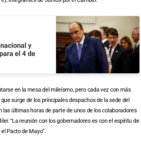
 nacional y
ara el 4 de
entarse en la mesa del mileísmo, pero cada vez con más
que surge de los principales despachos de la sede del
n las últimas horas de parte de unos de los colaboradores
ei: “La reunión con los gobernadores es con el espíritu de
y el Pacto de Mayo”.