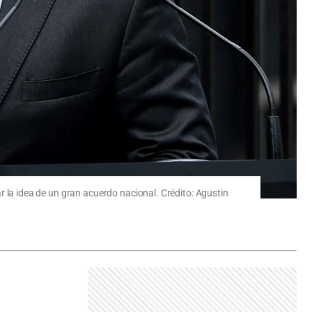
tar la idea de un gran acuerdo nacional. Crédito: Agustin