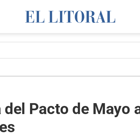
 del Pacto de Mayo a
les