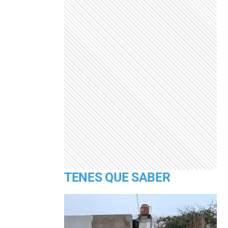
TENES QUE SABER