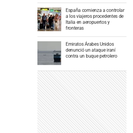
España comienza a controlar
a los viajeros procedentes de
Italia en aeropuertos y
fronteras
Emiratos Árabes Unidos
denunció un ataque iraní
contra un buque petrolero