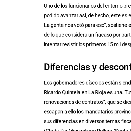
Uno de los funcionarios del entorno pre
podido avanzar así, de hecho, este es e
La gente nos votó para eso”, sostiene 
de lo que considera un fracaso por part
intentar resistir los primeros 15 mil de
Diferencias y descon
Los gobernadores díscolos están siend
Ricardo Quintela en La Rioja es una. 
renovaciones de contratos”, que se di
escapan a ello los mandatarios provin
sus diferencias en diversos temas fisc
(Chubut) y Maximiliano Pullaro (Santa 