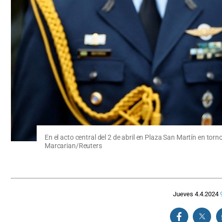
En el acto central del 2 de abril en Plaza San Martín en torn
Marcarian/Reuters
Jueves 4.4.2024