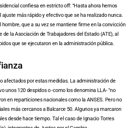
sidencial confiesa en estricto off: “Hasta ahora hemos
l ajuste más rápido y efectivo que se ha realizado nunca.
el hombre, que a su vez se mantiene firme en la convicción
e de la Asociación de Trabajadores del Estado (ATE), al
spidos que se ejecutaron en la administración pública.
fianza
o afectados por estas medidas. La administración de
Tuvo unos 120 despidos o -como los denomina LLA- “no
eron en reparticiones nacionales como la ANSES. Pero no
ciales más cercanos a Balcarce 50. Algunos ya marcaron
ales desde hace tiempo. Tal el caso de Ignacio Torres
Fe), integrantes de Juntos por el Cambio.