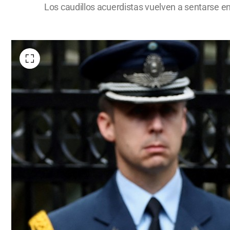
Los caudillos acuerdistas vuelven a sentarse e