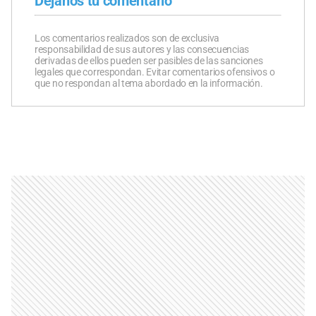
Dejanos tu comentario
Los comentarios realizados son de exclusiva
responsabilidad de sus autores y las consecuencias
derivadas de ellos pueden ser pasibles de las sanciones
legales que correspondan. Evitar comentarios ofensivos o
que no respondan al tema abordado en la información.