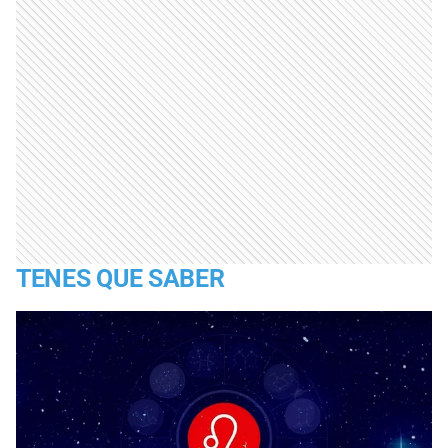
TENES QUE SABER