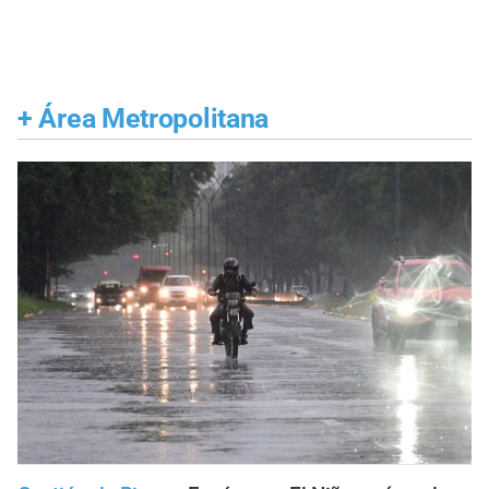
+
Área Metropolitana