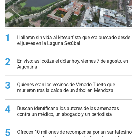
1
Hallaron sin vida al kitesurfista que era buscado desde
el jueves en la Laguna Setúbal
2
En vivo: así cotiza el dólar hoy, viernes 7 de agosto, en
Argentina
3
Quiénes eran los vecinos de Venado Tuerto que
murieron tras la caída de un árbol en Mendoza
4
Buscan identificar a los autores de las amenazas
contra un médico, un abogado y un periodista
5
Ofrecen 10 millones de recompensa por un santafesino