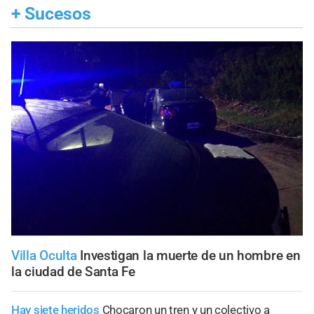
+
Sucesos
Villa Oculta
Investigan la muerte de un hombre en
la ciudad de Santa Fe
Hay siete heridos
Chocaron un tren y un colectivo a