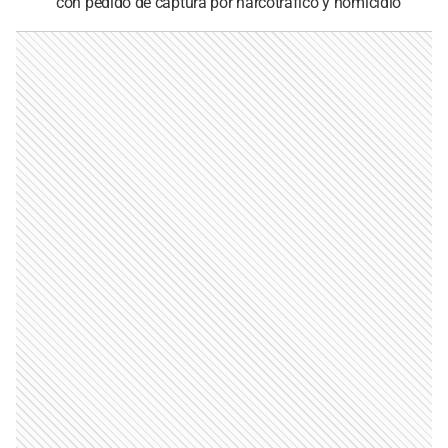
con pedido de captura por narcotráfico y homicidio