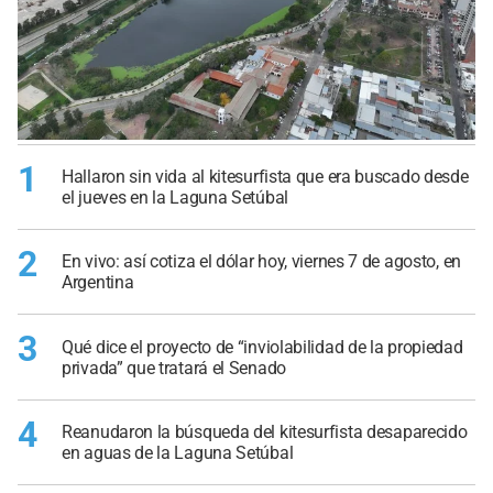
1
Hallaron sin vida al kitesurfista que era buscado desde
el jueves en la Laguna Setúbal
2
En vivo: así cotiza el dólar hoy, viernes 7 de agosto, en
Argentina
3
Qué dice el proyecto de “inviolabilidad de la propiedad
privada” que tratará el Senado
4
Reanudaron la búsqueda del kitesurfista desaparecido
en aguas de la Laguna Setúbal