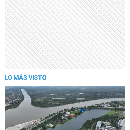
LO MÁS VISTO