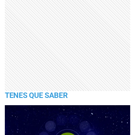
TENES QUE SABER