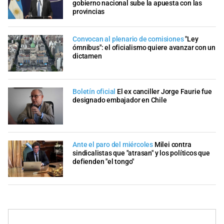
gobierno nacional sube la apuesta con las
provincias
Convocan al plenario de comisiones
"Ley
ómnibus": el oficialismo quiere avanzar con un
dictamen
Boletín oficial
El ex canciller Jorge Faurie fue
designado embajador en Chile
Ante el paro del miércoles
Milei contra
sindicalistas que "atrasan" y los políticos que
defienden "el tongo"