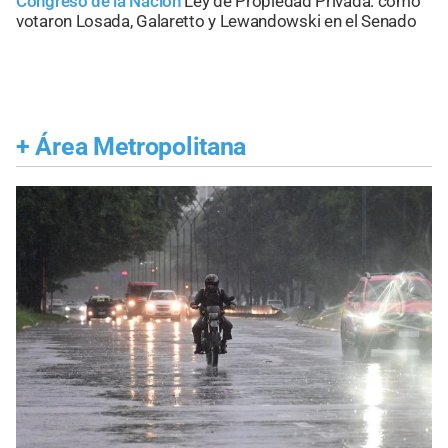
Congreso de la Nación
Ley de Propiedad Privada: cómo
votaron Losada, Galaretto y Lewandowski en el Senado
+
Área Metropolitana