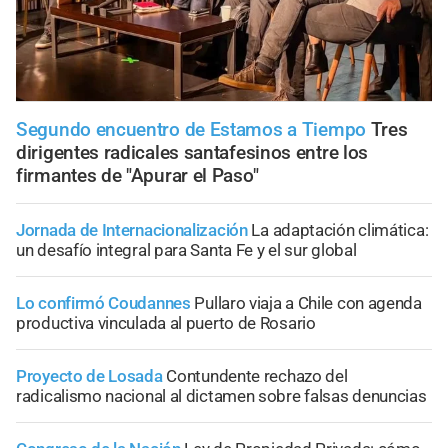
Segundo encuentro de Estamos a Tiempo
Tres
dirigentes radicales santafesinos entre los
firmantes de "Apurar el Paso"
Jornada de Internacionalización
La adaptación climática:
un desafío integral para Santa Fe y el sur global
Lo confirmó Coudannes
Pullaro viaja a Chile con agenda
productiva vinculada al puerto de Rosario
Proyecto de Losada
Contundente rechazo del
radicalismo nacional al dictamen sobre falsas denuncias