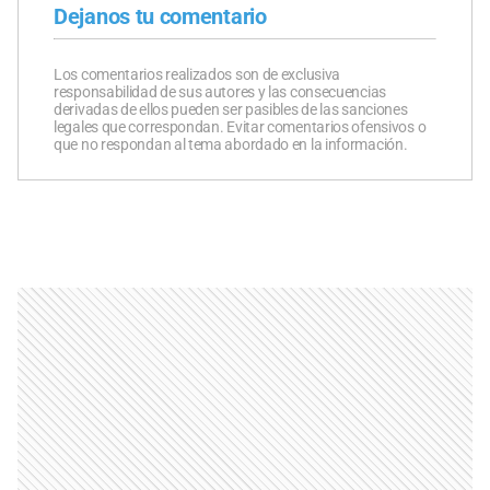
Dejanos tu comentario
Los comentarios realizados son de exclusiva
responsabilidad de sus autores y las consecuencias
derivadas de ellos pueden ser pasibles de las sanciones
legales que correspondan. Evitar comentarios ofensivos o
que no respondan al tema abordado en la información.