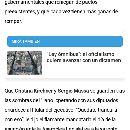
gubernamentales que reniegan de pactos
preexistentes, y que cada vez tienen más ganas de
romper.
MIRÁ TAMBIÉN
"Ley ómnibus": el oficialismo
quiere avanzar con un dictamen
Que
Cristina Kirchner
y
Sergio Massa
se guarden tras
las sombras del “llano” operando con sus diputados
enardece al titular del ejecutivo. “Quedate tranquila
con eso”, le dijo el flamante mandatario el día de la
asunción ante la Asamblea Legislativa a la saliente