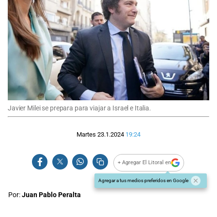
Javier Milei se prepara para viajar a Israel e Italia.
Martes 23.1.2024
19:24
+ Agregar El Litoral en
Agregar a tus medios preferidos en Google
Por:
Juan Pablo Peralta