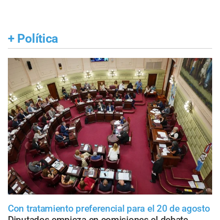
+
Política
Con tratamiento preferencial para el 20 de agosto
Diputados empieza en comisiones el debate