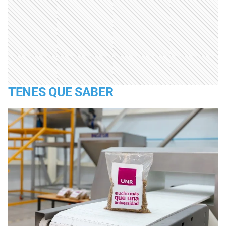
TENES QUE SABER