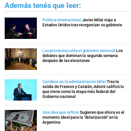
Además tenés que leer:
Política internacional
Javier Milei viaja a
Estados Unidos tras reorganizar su gabinete
Las provincias ante el gobierno nacional
Los
debates que dominan la segunda semana
después de las elecciones
Cambios en la administración Milei
Tras la
salida de Francos y Catalán, Adorni calificó lo
que viene como la etapa más federal del
Gobierno nacional
Una idea que reflota
Sugieren que ahora es el
momento ideal para la "dolarización" en la
Argentina