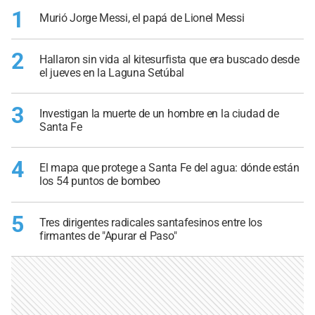
1
Murió Jorge Messi, el papá de Lionel Messi
2
Hallaron sin vida al kitesurfista que era buscado desde
el jueves en la Laguna Setúbal
3
Investigan la muerte de un hombre en la ciudad de
Santa Fe
4
El mapa que protege a Santa Fe del agua: dónde están
los 54 puntos de bombeo
5
Tres dirigentes radicales santafesinos entre los
firmantes de "Apurar el Paso"