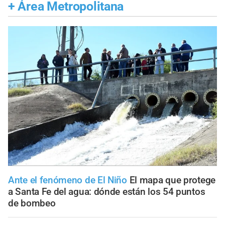
+
Área Metropolitana
Ante el fenómeno de El Niño
El mapa que protege
a Santa Fe del agua: dónde están los 54 puntos
de bombeo