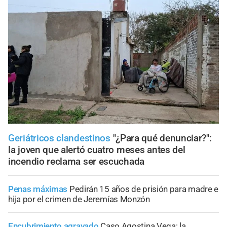
Geriátricos clandestinos
"¿Para qué denunciar?":
la joven que alertó cuatro meses antes del
incendio reclama ser escuchada
Penas máximas
Pedirán 15 años de prisión para madre e
hija por el crimen de Jeremías Monzón
Encubrimiento agravado
Caso Agostina Vega: la