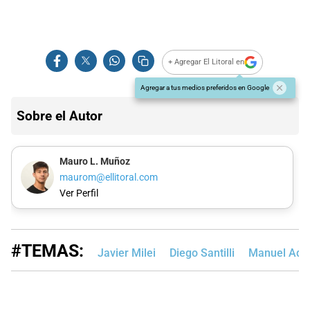
+ Agregar El Litoral en
Agregar a tus medios preferidos en Google
Sobre el Autor
Mauro L. Muñoz
maurom@ellitoral.com
Ver Perfil
#TEMAS:
Javier Milei
Diego Santilli
Manuel Ado