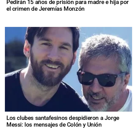
Pedirán 15 años de prisión para madre e hija por
el crimen de Jeremías Monzón
Los clubes santafesinos despidieron a Jorge
Messi: los mensajes de Colón y Unión