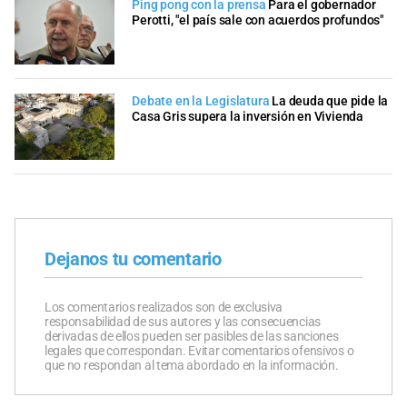
Ping pong con la prensa
Para el gobernador
Perotti, "el país sale con acuerdos profundos"
Debate en la Legislatura
La deuda que pide la
Casa Gris supera la inversión en Vivienda
Dejanos tu comentario
Los comentarios realizados son de exclusiva
responsabilidad de sus autores y las consecuencias
derivadas de ellos pueden ser pasibles de las sanciones
legales que correspondan. Evitar comentarios ofensivos o
que no respondan al tema abordado en la información.