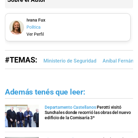
Ivana Fux
Política
Ver Perfil
#TEMAS:
Ministerio de Seguridad
Aníbal Fernánd
Además tenés que leer:
Departamento Castellanos
Perotti visitó
Sunchales donde recorrió las obras del nuevo
edificio de la Comisaría 3ª