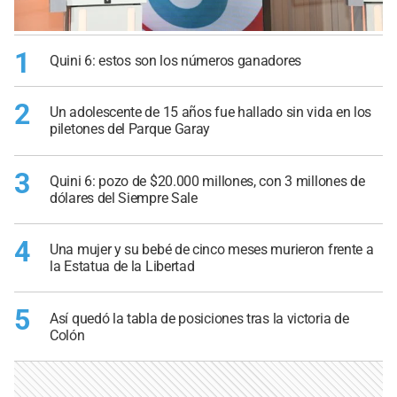
1
Quini 6: estos son los números ganadores
2
Un adolescente de 15 años fue hallado sin vida en los
piletones del Parque Garay
3
Quini 6: pozo de $20.000 millones, con 3 millones de
dólares del Siempre Sale
4
Una mujer y su bebé de cinco meses murieron frente a
la Estatua de la Libertad
5
Así quedó la tabla de posiciones tras la victoria de
Colón