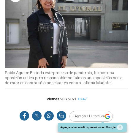
Pablo Aguirre En todo este proceso de pandemia, fuimos una
oposición crítica pero responsable: no fuimos una oposición necia,
de estar en contra sólo por estar en contra , afirma Mudallel.
Viernes 23.7.2021
18:47
+ Agregar El Litoral en
Agregar a tus medios preferidos en Google