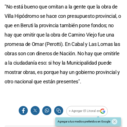
"No está bueno que omitan a la gente que la obra de
Villa Hipódromo se hace con presupuesto provincial, o
que en Beruti la provincia también pone fondos; no
hay que omitir que la obra de Camino Viejo fue una
promesa de Omar (Perotti). En Cabal y Las Lomas las
obras son con dineros de Nación. No hay que omitirle
a la ciudadanía eso: si hoy la Municipalidad puede
mostrar obras, es porque hay un gobierno provincial y
otro nacional que están presentes".
+ Agregar El Litoral en
Agregar a tus medios preferidos en Google