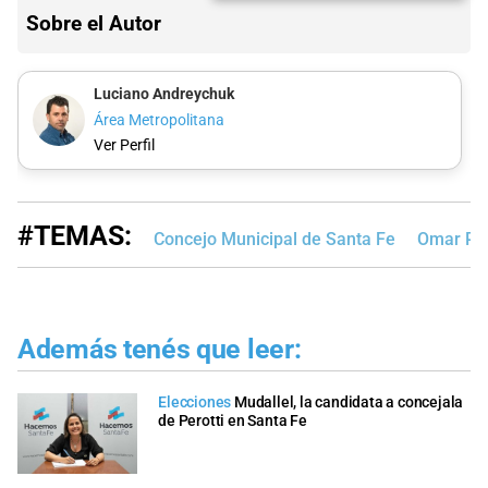
Sobre el Autor
Luciano Andreychuk
Área Metropolitana
Ver Perfil
#TEMAS:
Concejo Municipal de Santa Fe
Omar Per
Además tenés que leer:
Elecciones
Mudallel, la candidata a concejala
de Perotti en Santa Fe