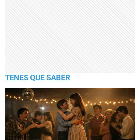
TENES QUE SABER