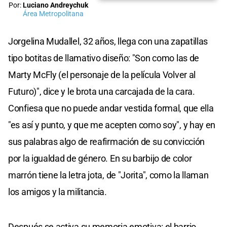
Por:
Luciano Andreychuk
Área Metropolitana
Jorgelina Mudallel, 32 años, llega con una zapatillas
tipo botitas de llamativo diseño: "Son como las de
Marty McFly (el personaje de la película Volver al
Futuro)", dice y le brota una carcajada de la cara.
Confiesa que no puede andar vestida formal, que ella
"es así y punto, y que me acepten como soy", y hay en
sus palabras algo de reafirmación de su convicción
por la igualdad de género. En su barbijo de color
marrón tiene la letra jota, de "Jorita", como la llaman
los amigos y la militancia.
Después se activa su memoria emotiva: el barrio