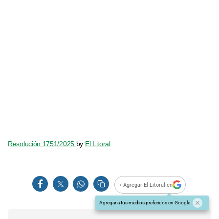
Resolución 1751/2025
by
El Litoral
+ Agregar El Litoral en
Agregar a tus medios preferidos en Google