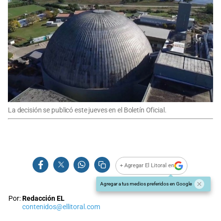
La decisión se publicó este jueves en el Boletín Oficial.
+ Agregar El Litoral en
Agregar a tus medios preferidos en Google
Por:
Redacción EL
contenidos@ellitoral.com