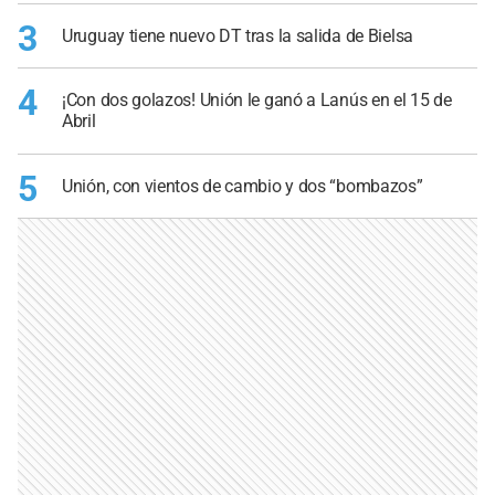
3
Uruguay tiene nuevo DT tras la salida de Bielsa
4
¡Con dos golazos! Unión le ganó a Lanús en el 15 de
Abril
5
Unión, con vientos de cambio y dos “bombazos”