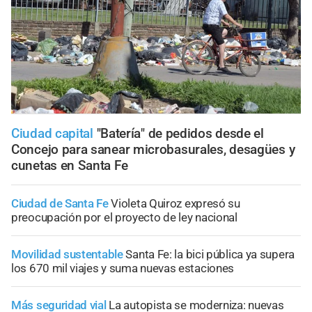
Ciudad capital
"Batería" de pedidos desde el
Concejo para sanear microbasurales, desagües y
cunetas en Santa Fe
Ciudad de Santa Fe
Violeta Quiroz expresó su
preocupación por el proyecto de ley nacional
Movilidad sustentable
Santa Fe: la bici pública ya supera
los 670 mil viajes y suma nuevas estaciones
Más seguridad vial
La autopista se moderniza: nuevas