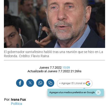
El gobernador santafesino habló tras una reunión que se hizo en La
Redonda. Crédito: Flavio Raina
Jueves 7.7.2022
15:09
Actualizado al
Jueves 7.7.2022
21:26
hs
+ Agregar El Litoral en
Agregar a tus medios preferidos en Google
Por:
Ivana Fux
Política