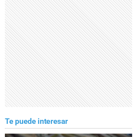
Te puede interesar