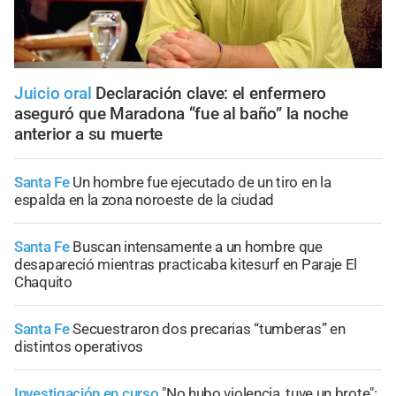
Juicio oral
Declaración clave: el enfermero
aseguró que Maradona “fue al baño” la noche
anterior a su muerte
Santa Fe
Un hombre fue ejecutado de un tiro en la
espalda en la zona noroeste de la ciudad
Santa Fe
Buscan intensamente a un hombre que
desapareció mientras practicaba kitesurf en Paraje El
Chaquito
Santa Fe
Secuestraron dos precarias “tumberas” en
distintos operativos
Investigación en curso
"No hubo violencia, tuve un brote":