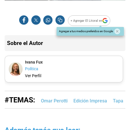
+ Agregar El Litoral en
Agregar a tus medios preferidos en Google
Sobre el Autor
Ivana Fux
Política
Ver Perfil
#TEMAS:
Omar Perotti
Edición Impresa
Tapa