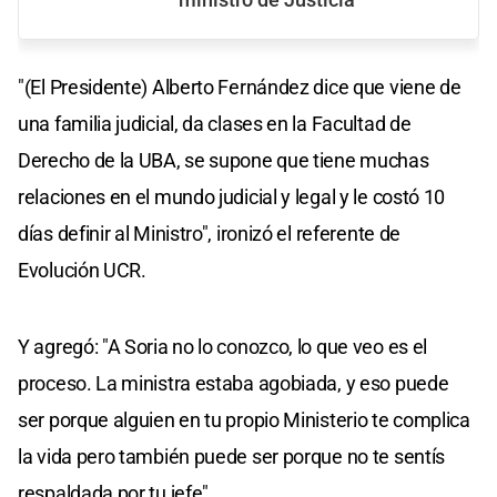
"(El Presidente) Alberto Fernández dice que viene de
una familia judicial, da clases en la Facultad de
Derecho de la UBA, se supone que tiene muchas
relaciones en el mundo judicial y legal y le costó 10
días definir al Ministro", ironizó el referente de
Evolución UCR.
Y agregó: "A Soria no lo conozco, lo que veo es el
proceso. La ministra estaba agobiada, y eso puede
ser porque alguien en tu propio Ministerio te complica
la vida pero también puede ser porque no te sentís
respaldada por tu jefe".