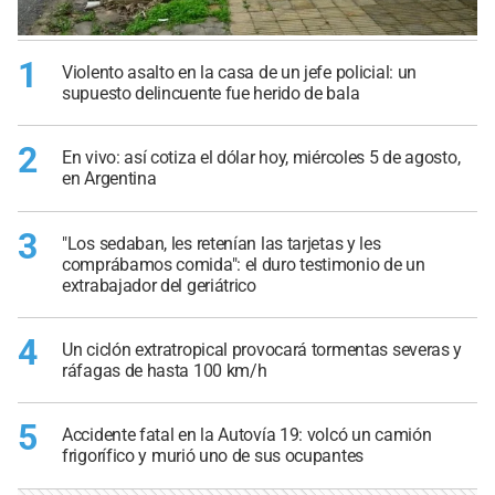
1
Violento asalto en la casa de un jefe policial: un
supuesto delincuente fue herido de bala
2
En vivo: así cotiza el dólar hoy, miércoles 5 de agosto,
en Argentina
3
"Los sedaban, les retenían las tarjetas y les
comprábamos comida": el duro testimonio de un
extrabajador del geriátrico
4
Un ciclón extratropical provocará tormentas severas y
ráfagas de hasta 100 km/h
5
Accidente fatal en la Autovía 19: volcó un camión
frigorífico y murió uno de sus ocupantes