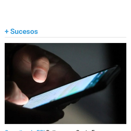
+
Sucesos