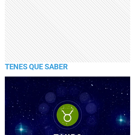
TENES QUE SABER