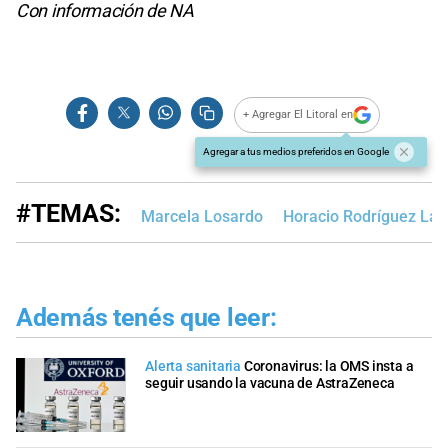
Con información de NA
+ Agregar El Litoral en
Agregar a tus medios preferidos en Google
#TEMAS:
Marcela Losardo
Horacio Rodríguez Lar
Además tenés que leer:
Alerta sanitaria
Coronavirus: la OMS insta a
seguir usando la vacuna de AstraZeneca