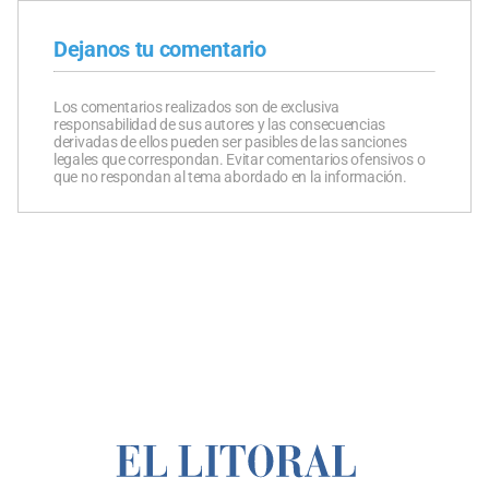
Dejanos tu comentario
Los comentarios realizados son de exclusiva
responsabilidad de sus autores y las consecuencias
derivadas de ellos pueden ser pasibles de las sanciones
legales que correspondan. Evitar comentarios ofensivos o
que no respondan al tema abordado en la información.