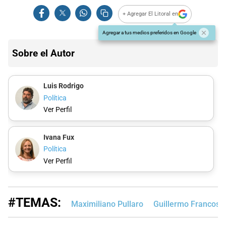
+ Agregar El Litoral en
Agregar a tus medios preferidos en Google
Sobre el Autor
Luis Rodrigo
Política
Ver Perfil
Ivana Fux
Política
Ver Perfil
#TEMAS:
Maximiliano Pullaro
Guillermo Francos