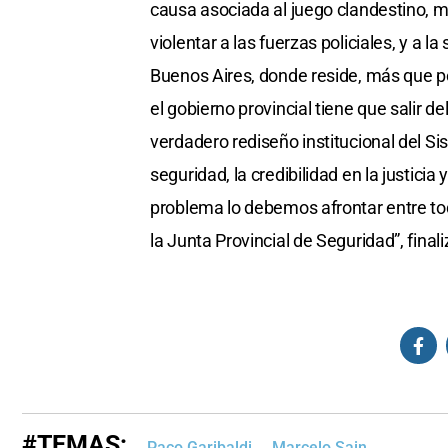
causa asociada al juego clandestino, m
violentar a las fuerzas policiales, y a
Buenos Aires, donde reside, más que por
el gobierno provincial tiene que salir
verdadero rediseño institucional del Si
seguridad, la credibilidad en la justici
problema lo debemos afrontar entre to
la Junta Provincial de Seguridad”, finali
#TEMAS:
Paco Garibaldi
Marcelo Sain