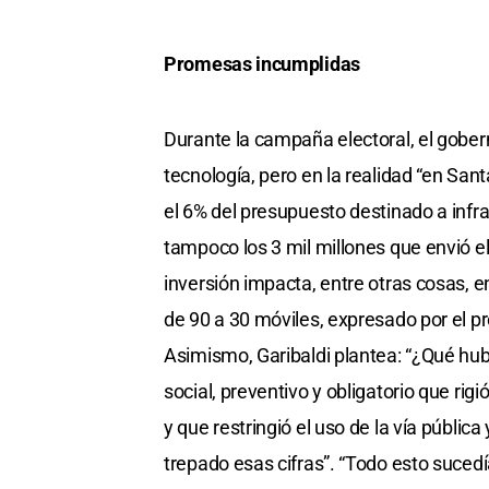
Promesas incumplidas
Durante la campaña electoral, el gober
tecnología, pero en la realidad “en Sant
el 6% del presupuesto destinado a infr
tampoco los 3 mil millones que envió e
inversión impacta, entre otras cosas, e
de 90 a 30 móviles, expresado por el pro
Asimismo, Garibaldi plantea: “¿Qué hu
social, preventivo y obligatorio que rig
y que restringió el uso de la vía públi
trepado esas cifras”. “Todo esto sucedí