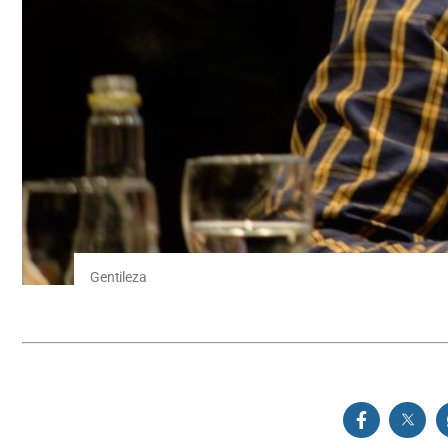
Gentileza