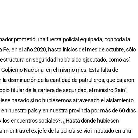
nador prometió una fuerza policial equipada, con toda la
a Fe, en el año 2020, hasta inicios del mes de octubre, sólo
aestructura en seguridad había sido ejecutado, como así
l Gobierno Nacional en el mismo mes. Esta falta de
n la disminución de la cantidad de patrulleros, que bajaron
pio titular de la cartera de seguridad, el ministro Saín”.
biese pasado si no hubiésemos atravesado el aislamiento
ió en nuestro país y en nuestra provincia por más de 60 días
ca y los encuentros sociales?, ¿Hasta dónde hubiesen
a mientras el ex jefe de la policía se vio imputado en una