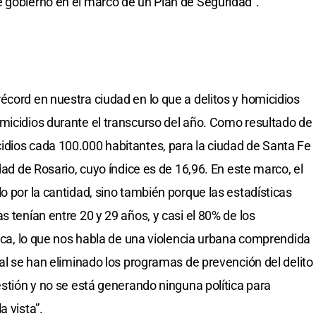
 gobierno en el marco de un Plan de Seguridad”.
écord en nuestra ciudad en lo que a delitos y homicidios
micidios durante el transcurso del año. Como resultado de
idios cada 100.000 habitantes, para la ciudad de Santa Fe
dad de Rosario, cuyo índice es de 16,96. En este marco, el
o por la cantidad, sino también porque las estadísticas
s tenían entre 20 y 29 años, y casi el 80% de los
lica, lo que nos habla de una violencia urbana comprendida
ual se han eliminado los programas de prevención del delito
estión y no se está generando ninguna política para
a vista”.