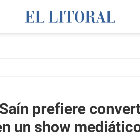
"Saín prefiere conver
en un show mediático