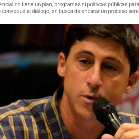
incial no tiene un plan, programas ni políticas públicas para
e convoque al diálogo, en busca de encarar un proceso serio