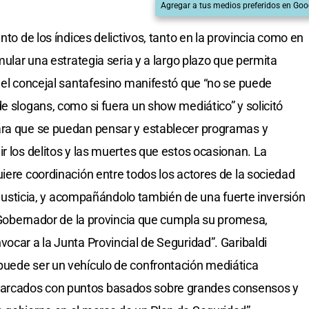
Agregar a tus medios preferidos en Goo
nto de los índices delictivos, tanto en la provincia como en
mular una estrategia seria y a largo plazo que permita
, el concejal santafesino manifestó que “no se puede
e slogans, como si fuera un show mediático” y solicitó
ara que se puedan pensar y establecer programas y
r los delitos y las muertes que estos ocasionan. La
iere coordinación entre todos los actores de la sociedad
la Justicia, y acompañándolo también de una fuerte inversión
l Gobernador de la provincia que cumpla su promesa,
ocar a la Junta Provincial de Seguridad”. Garibaldi
puede ser un vehículo de confrontación mediática
arcados con puntos basados sobre grandes consensos y