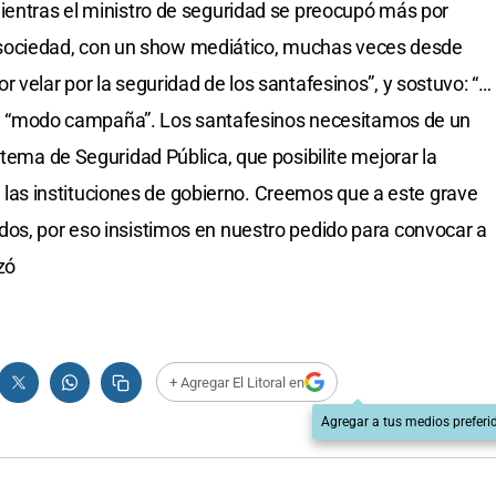
ientras el ministro de seguridad se preocupó más por
 la sociedad, con un show mediático, muchas veces desde
 velar por la seguridad de los santafesinos”, y sostuvo: “…
 del “modo campaña”. Los santafesinos necesitamos de un
stema de Seguridad Pública, que posibilite mejorar la
a y las instituciones de gobierno. Creemos que a este grave
dos, por eso insistimos en nuestro pedido para convocar a
zó
+ Agregar El Litoral en
Agregar a tus medios preferi