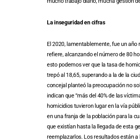
mucho trabajo diario, mucha gestión de
La inseguridad en cifras
El 2020, lamentablemente, fue un año r
refiere, alcanzando el número de 80 ho
esto podemos ver que la tasa de homic
trepó al 18,65, superando a la de la ciu
concejal planteó la preocupación no sol
indican que “más del 40% de las víctima
homicidios tuvieron lugar en la vía púb
en una franja de la población para la c
que existían hasta la llegada de esta g
reemplazarlos. Los resultados están a l