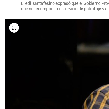
El edil santafesino expresó que el Gobierno Prov
que se recomponga el servicio de patrullaje y s