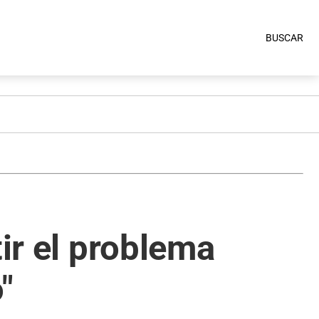
BUSCAR
tir el problema
"