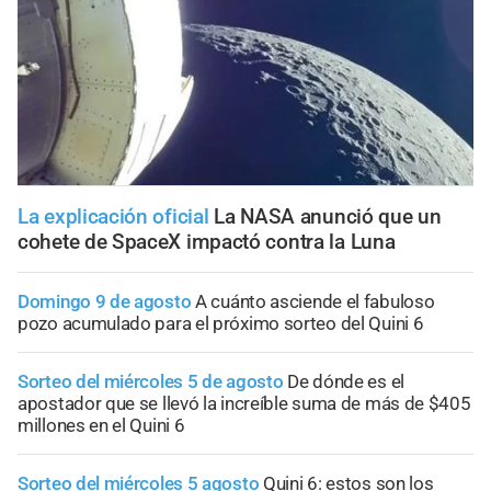
La explicación oficial
La NASA anunció que un
cohete de SpaceX impactó contra la Luna
Domingo 9 de agosto
A cuánto asciende el fabuloso
pozo acumulado para el próximo sorteo del Quini 6
Sorteo del miércoles 5 de agosto
De dónde es el
apostador que se llevó la increíble suma de más de $405
millones en el Quini 6
Sorteo del miércoles 5 agosto
Quini 6: estos son los