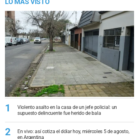
LO MÁS VISTO
1
Violento asalto en la casa de un jefe policial: un
supuesto delincuente fue herido de bala
2
En vivo: así cotiza el dólar hoy, miércoles 5 de agosto,
en Argentina