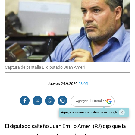
Captura de pantalla El diputado Juan Ameri
Jueves 24.9.2020
23:05
+ Agregar El Litoral en
Agregar a tus medios preferidos en Google
El diputado salteño Juan Emilio Ameri (PJ) dijo que la