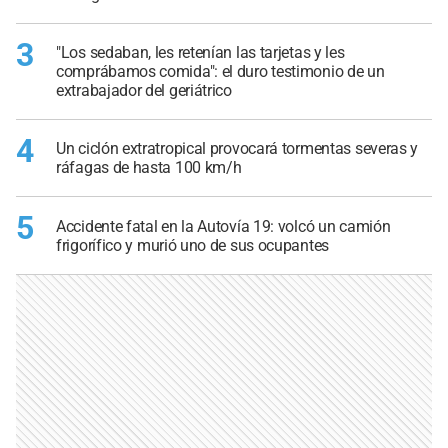
3
"Los sedaban, les retenían las tarjetas y les
comprábamos comida": el duro testimonio de un
extrabajador del geriátrico
4
Un ciclón extratropical provocará tormentas severas y
ráfagas de hasta 100 km/h
5
Accidente fatal en la Autovía 19: volcó un camión
frigorífico y murió uno de sus ocupantes