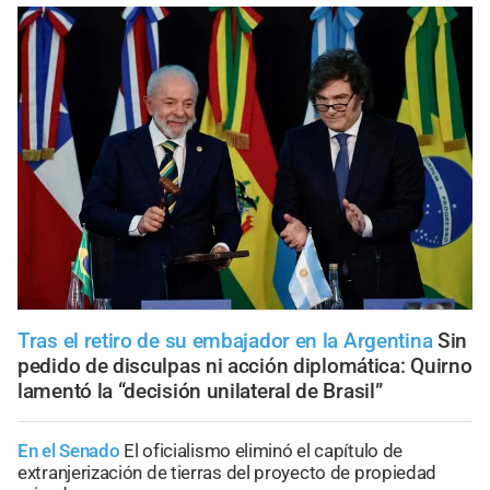
Tras el retiro de su embajador en la Argentina
Sin
pedido de disculpas ni acción diplomática: Quirno
lamentó la “decisión unilateral de Brasil”
En el Senado
El oficialismo eliminó el capítulo de
extranjerización de tierras del proyecto de propiedad