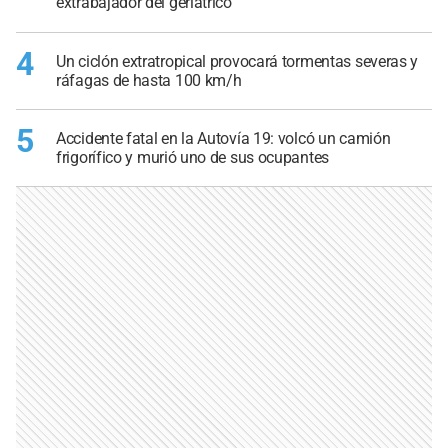
extrabajador del geriátrico
4
Un ciclón extratropical provocará tormentas severas y
ráfagas de hasta 100 km/h
5
Accidente fatal en la Autovía 19: volcó un camión
frigorífico y murió uno de sus ocupantes