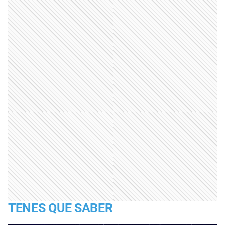
TENES QUE SABER