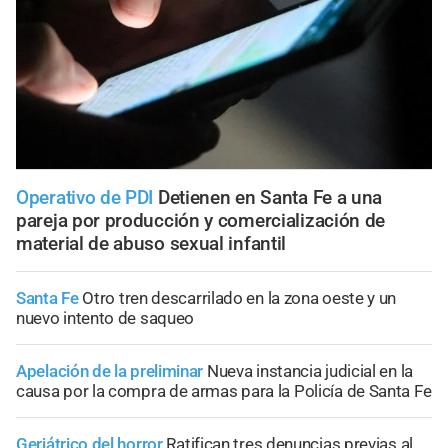
Operativo de PDI
Detienen en Santa Fe a una
pareja por producción y comercialización de
material de abuso sexual infantil
Santa Fe
Otro tren descarrilado en la zona oeste y un
nuevo intento de saqueo
Apelación de la preliminar
Nueva instancia judicial en la
causa por la compra de armas para la Policía de Santa Fe
Geriátrico del horror
Ratifican tres denuncias previas al