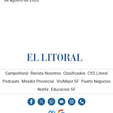
de agosto de 2026
Campolitoral
Revista Nosotros
Clasificados
CYD Litoral
Podcasts
Mirador Provincial
VivíMejor SF
Puerto Negocios
Notife
Educacion SF