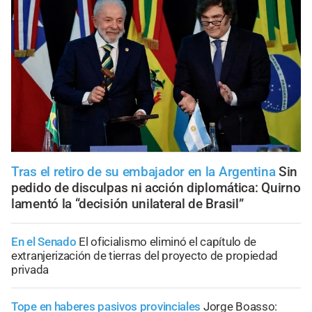
Tras el retiro de su embajador en la Argentina
Sin
pedido de disculpas ni acción diplomática: Quirno
lamentó la “decisión unilateral de Brasil”
En el Senado
El oficialismo eliminó el capítulo de
extranjerización de tierras del proyecto de propiedad
privada
Tope en haberes pasivos provinciales
Jorge Boasso: