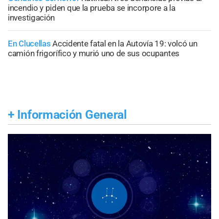
incendio y piden que la prueba se incorpore a la
investigación
En Clucellas
Accidente fatal en la Autovía 19: volcó un
camión frigorífico y murió uno de sus ocupantes
+
Información General