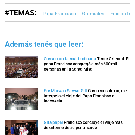
#TEMAS:
Papa Francisco
Gremiales
Edición Im
Además tenés que leer:
Convocatoria multitudinaria
Timor Oriental: El
papa Francisco congregó a más 600 mil
personas en la Santa Misa
Por Marwan Sarwar Gill
Como musulmán, me
interpela el viaje del Papa Francisco a
Indonesia
Gira papal
Francisco concluye el viaje más
desafiante de su pontificado