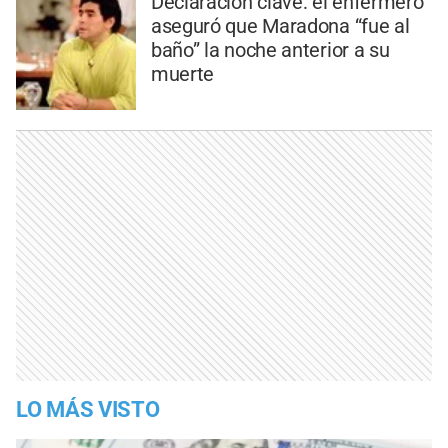
Declaración clave: el enfermero
aseguró que Maradona “fue al
baño” la noche anterior a su
muerte
LO MÁS VISTO