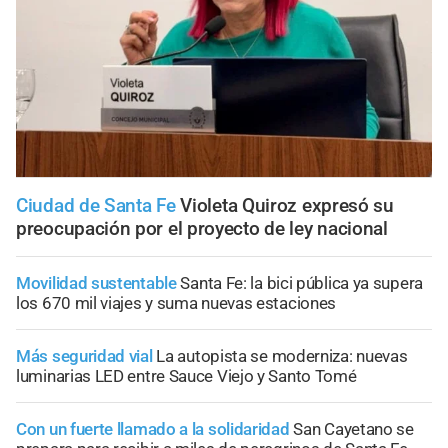
Ciudad de Santa Fe
Violeta Quiroz expresó su
preocupación por el proyecto de ley nacional
Movilidad sustentable
Santa Fe: la bici pública ya supera
los 670 mil viajes y suma nuevas estaciones
Más seguridad vial
La autopista se moderniza: nuevas
luminarias LED entre Sauce Viejo y Santo Tomé
Con un fuerte llamado a la solidaridad
San Cayetano se