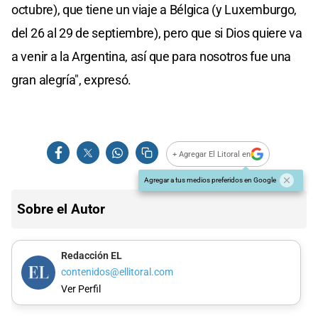
octubre), que tiene un viaje a Bélgica (y Luxemburgo,
del 26 al 29 de septiembre), pero que si Dios quiere va
a venir a la Argentina, así que para nosotros fue una
gran alegría", expresó.
+ Agregar El Litoral en
Agregar a tus medios preferidos en Google
Sobre el Autor
Redacción EL
contenidos@ellitoral.com
Ver Perfil