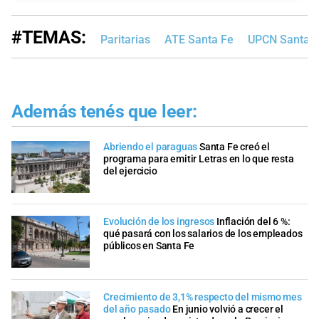
#TEMAS:
Paritarias
ATE Santa Fe
UPCN Santa 
Además tenés que leer:
Abriendo el paraguas
Santa Fe creó el
programa para emitir Letras en lo que resta
del ejercicio
Evolución de los ingresos
Inflación del 6 %:
qué pasará con los salarios de los empleados
públicos en Santa Fe
Crecimiento de 3,1% respecto del mismo mes
del año pasado
En junio volvió a crecer el