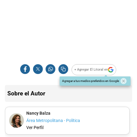
+ Agregar El Litoral en
Agregar a tus medios preferidos en Google
Sobre el Autor
Nancy Balza
Área Metropolitana - Política
Ver Perfil