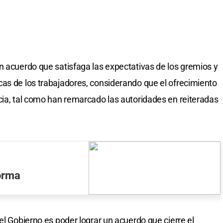
n acuerdo que satisfaga las expectativas de los gremios y
as de los trabajadores, considerando que el ofrecimiento
cia, tal como han remarcado las autoridades en reiteradas
forma
el Gobierno es poder lograr un acuerdo que cierre el