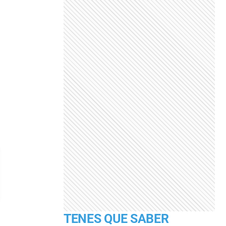
TENES QUE SABER