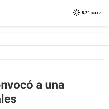
8.2°
BUSCAR
convocó a una
les