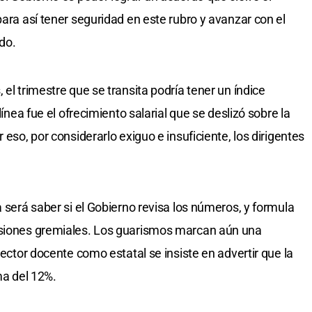
para así tener seguridad en este rubro y avanzar con el
do.
 el trimestre que se transita podría tener un índice
línea fue el ofrecimiento salarial que se deslizó sobre la
 eso, por considerarlo exiguo e insuficiente, los dirigentes
a será saber si el Gobierno revisa los números, y formula
nsiones gremiales. Los guarismos marcan aún una
sector docente como estatal se insiste en advertir que la
ma del 12%.