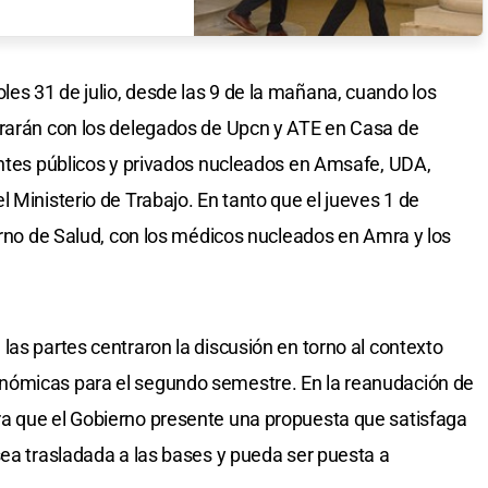
es 31 de julio, desde las 9 de la mañana, cuando los
trarán con los delegados de Upcn y ATE en Casa de
entes públicos y privados nucleados en Amsafe, UDA,
 Ministerio de Trabajo. En tanto que el jueves 1 de
turno de Salud, con los médicos nucleados en Amra y los
las partes centraron la discusión en torno al contexto
nómicas para el segundo semestre. En la reanudación de
a que el Gobierno presente una propuesta que satisfaga
sea trasladada a las bases y pueda ser puesta a