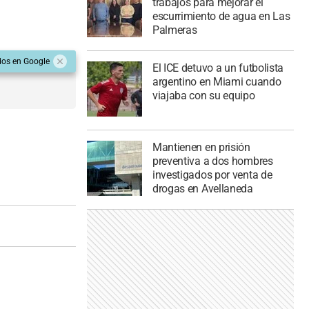
trabajos para mejorar el
escurrimiento de agua en Las
Palmeras
dos en Google
El ICE detuvo a un futbolista
argentino en Miami cuando
viajaba con su equipo
Mantienen en prisión
preventiva a dos hombres
investigados por venta de
drogas en Avellaneda