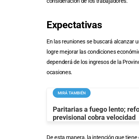
consideración de los trabajadores.
Expectativas
En las reuniones se buscará alcanzar u
logre mejorar las condiciones económic
dependerá de los ingresos de la Provin
ocasiones.
MIRÁ TAMBIÉN
Paritarias a fuego lento; re
previsional cobra velocidad
De esta manera, la intención que tiene 