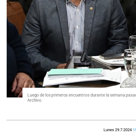
Luego de los primeros encuentros durante la semana pasada,
Archivo.
Lunes 29.7.2024
1