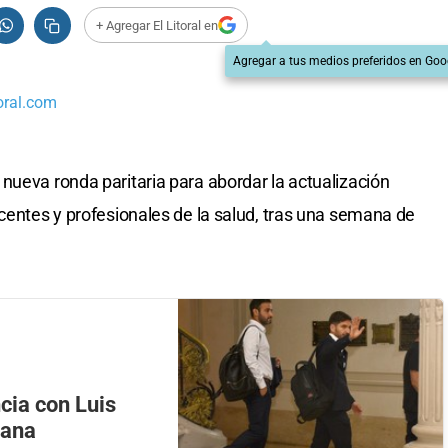
+ Agregar El Litoral en
Agregar a tus medios preferidos en Goo
oral.com
nueva ronda paritaria para abordar la actualización
ocentes y profesionales de la salud, tras una semana de
ncia con Luis
mana