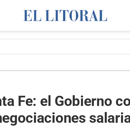
nta Fe: el Gobierno 
egociaciones salaria