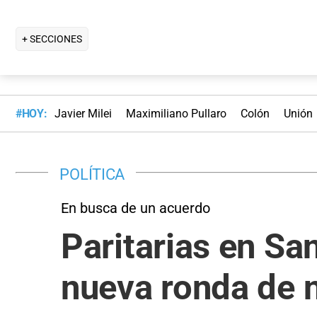
+ SECCIONES
#HOY:
Javier Milei
Maximiliano Pullaro
Colón
Unión
POLÍTICA
En busca de un acuerdo
Paritarias en Sa
nueva ronda de n