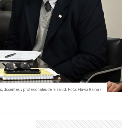
 docentes y profesionales de la salud. Foto: Flavio Raina /