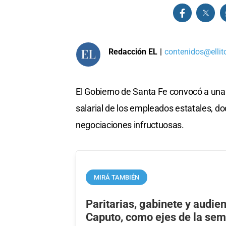
Redacción EL
|
contenidos@ellit
El Gobierno de Santa Fe convocó a una 
salarial de los empleados estatales, d
negociaciones infructuosas.
MIRÁ TAMBIÉN
Paritarias, gabinete y audie
Caputo, como ejes de la se