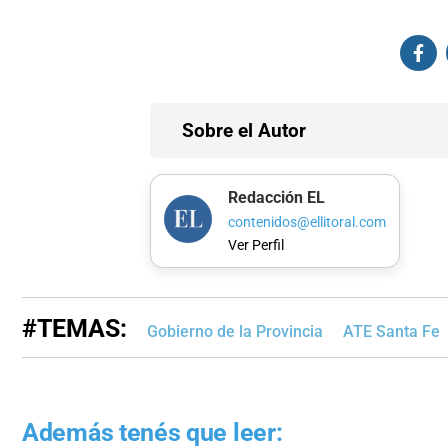
Sobre el Autor
Redacción EL
contenidos@ellitoral.com
Ver Perfil
#TEMAS:
Gobierno de la Provincia
ATE Santa Fe
Además tenés que leer: