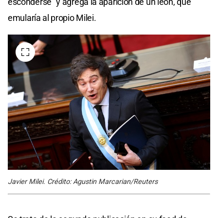
esconderse” y agrega la aparición de un león, que
emularía al propio Milei.
Javier Milei. Crédito: Agustin Marcarian/Reuters