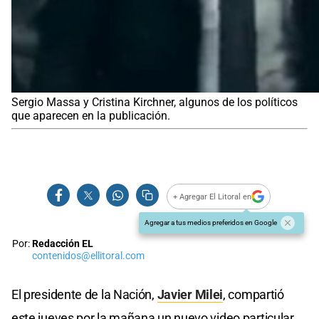
Sergio Massa y Cristina Kirchner, algunos de los políticos
que aparecen en la publicación.
+ Agregar El Litoral en
Agregar a tus medios preferidos en Google
Por:
Redacción EL
contenidos@ellitoral.com
El presidente de la Nación,
Javier Milei
, compartió
este jueves por la mañana un nuevo video particular