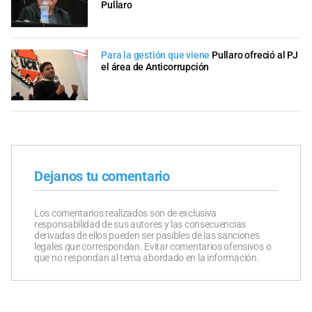
Pullaro
Para la gestión que viene
Pullaro ofreció al PJ
el área de Anticorrupción
Dejanos tu comentario
Los comentarios realizados son de exclusiva
responsabilidad de sus autores y las consecuencias
derivadas de ellos pueden ser pasibles de las sanciones
legales que correspondan. Evitar comentarios ofensivos o
que no respondan al tema abordado en la información.