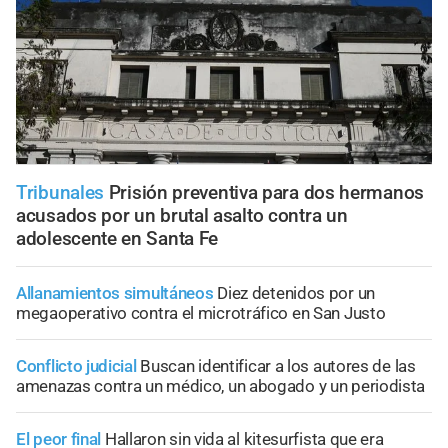
Tribunales
Prisión preventiva para dos hermanos
acusados por un brutal asalto contra un
adolescente en Santa Fe
Allanamientos simultáneos
Diez detenidos por un
megaoperativo contra el microtráfico en San Justo
Conflicto judicial
Buscan identificar a los autores de las
amenazas contra un médico, un abogado y un periodista
El peor final
Hallaron sin vida al kitesurfista que era