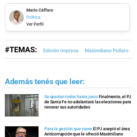
Mario Cáffaro
Política.
Ver Perfil
#TEMAS:
Edición Impresa
Maximiliano Pullaro
Además tenés que leer:
Se quedan todos hasta junio
Finalmente, el PJ
de Santa Fe no adelantará las elecciones para
renovar sus autoridades
Para la gestión que viene
El PJ aceptó el área
Anticorrupción que le ofreció Maximiliano