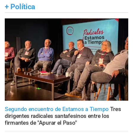
+
Política
Segundo encuentro de Estamos a Tiempo
Tres
dirigentes radicales santafesinos entre los
firmantes de "Apurar el Paso"