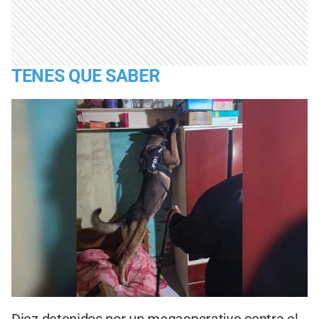
TENES QUE SABER