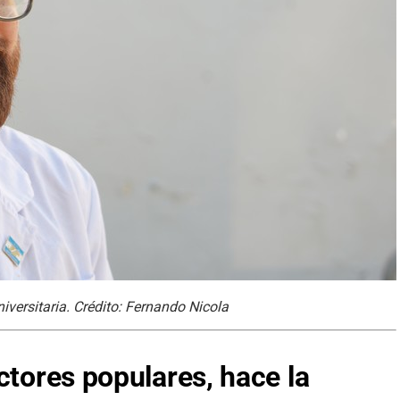
iversitaria. Crédito: Fernando Nicola
ctores populares, hace la