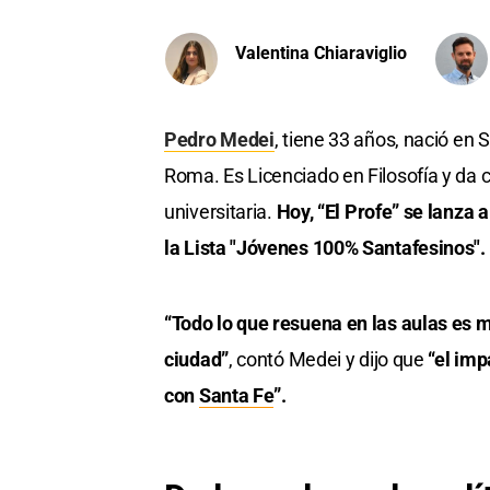
Valentina Chiaraviglio
Pedro Medei
, tiene 33 años, nació en 
Roma. Es Licenciado en Filosofía y da c
universitaria.
Hoy, “El Profe” se lanza 
la Lista "Jóvenes 100% Santafesinos".
“Todo lo que resuena en las aulas es 
ciudad”
, contó Medei y dijo que
“el im
con
Santa Fe
”.