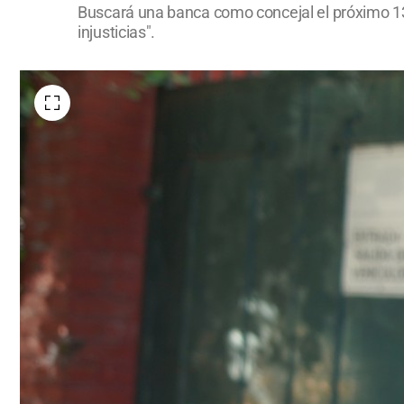
Buscará una banca como concejal el próximo 13
injusticias".