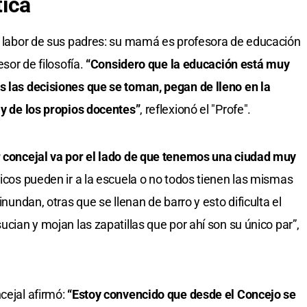
tica
la labor de sus padres: su mamá es profesora de educación
esor de filosofía.
“Considero que la educación está muy
s las decisiones que se toman, pegan de lleno en la
 y de los propios docentes”
, reflexionó el "Profe".
er concejal va por el lado de que tenemos una ciudad muy
chicos pueden ir a la escuela o no todos tienen las mismas
inundan, otras que se llenan de barro y esto dificulta el
ucian y mojan las zapatillas que por ahí son su único par”,
cejal afirmó:
“Estoy convencido que desde el Concejo se