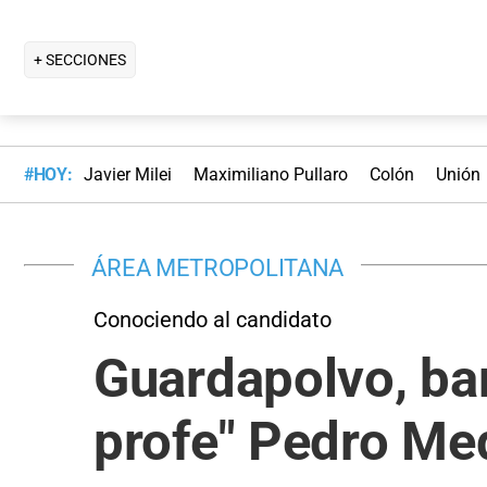
+ SECCIONES
#HOY:
Javier Milei
Maximiliano Pullaro
Colón
Unión
ÁREA METROPOLITANA
Conociendo al candidato
Guardapolvo, bar
profe" Pedro Med