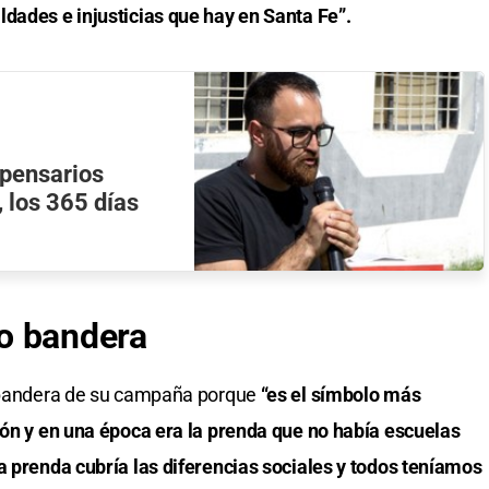
dades e injusticias que hay en Santa Fe”.
spensarios
, los 365 días
o bandera
o bandera de su campaña porque
“es el símbolo más
ión y en una época era la prenda que no había escuelas
a prenda cubría las diferencias sociales y todos teníamos