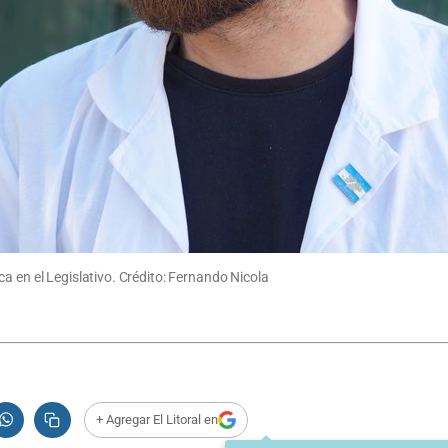
a en el Legislativo. Crédito: Fernando Nicola
+ Agregar El Litoral en