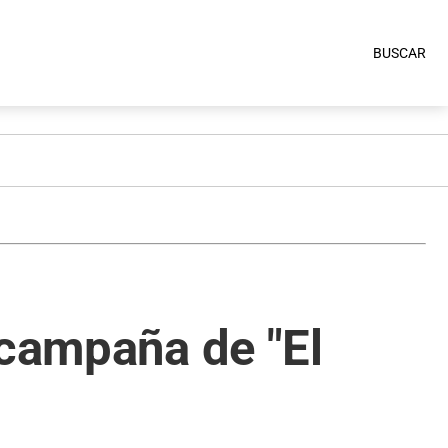
BUSCAR
 campaña de "El