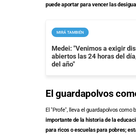
puede aportar para vencer las desigual
MIRÁ TAMBIÉN
Medei: "Venimos a exigir di
abiertos las 24 horas del día
del año"
El guardapolvos com
El "Profe", lleva el guardapolvos com
importante de la historia de la educac
para ricos o escuelas para pobres; est