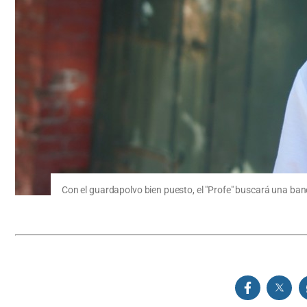
Con el guardapolvo bien puesto, el "Profe" buscará una banc