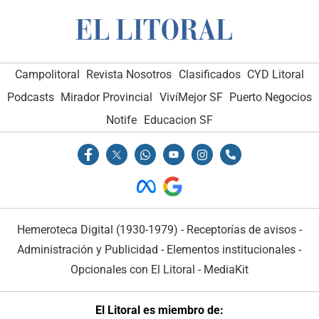
Campolitoral
Revista Nosotros
Clasificados
CYD Litoral
Podcasts
Mirador Provincial
VivíMejor SF
Puerto Negocios
Notife
Educacion SF
Hemeroteca Digital (1930-1979)
-
Receptorías de avisos
-
Administración y Publicidad
-
Elementos institucionales
-
Opcionales con El Litoral
-
MediaKit
El Litoral es miembro de: