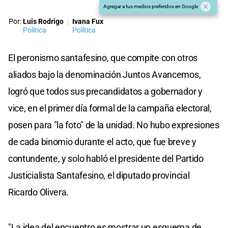
Agregar a tus medios preferidos en Google
Por:
Luis Rodrigo
Ivana Fux
Política
Política
El peronismo santafesino, que compite con otros
aliados bajo la denominación Juntos Avancemos,
logró que todos sus precandidatos a gobernador y
vice, en el primer día formal de la campaña electoral,
posen para "la foto" de la unidad. No hubo expresiones
de cada binomio durante el acto, que fue breve y
contundente, y solo habló el presidente del Partido
Justicialista Santafesino, el diputado provincial
Ricardo Olivera.
"La idea del encuentro es mostrar un esquema de