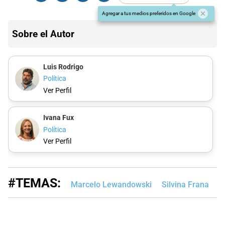
Agregar a tus medios preferidos en Google
Sobre el Autor
Luis Rodrigo
Política
Ver Perfil
Ivana Fux
Política
Ver Perfil
#TEMAS:
Marcelo Lewandowski
Silvina Frana
M