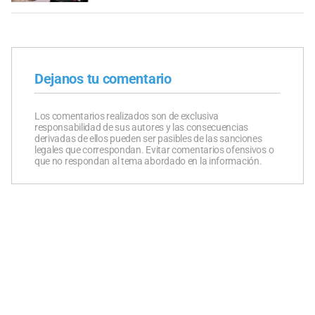
Dejanos tu comentario
Los comentarios realizados son de exclusiva
responsabilidad de sus autores y las consecuencias
derivadas de ellos pueden ser pasibles de las sanciones
legales que correspondan. Evitar comentarios ofensivos o
que no respondan al tema abordado en la información.